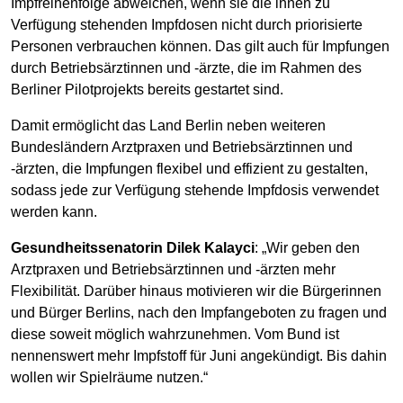
Impfreihenfolge abweichen, wenn sie die ihnen zu
Verfügung stehenden Impfdosen nicht durch priorisierte
Personen verbrauchen können. Das gilt auch für Impfungen
durch Betriebsärztinnen und -ärzte, die im Rahmen des
Berliner Pilotprojekts bereits gestartet sind.
Damit ermöglicht das Land Berlin neben weiteren
Bundesländern Arztpraxen und Betriebsärztinnen und
-ärzten, die Impfungen flexibel und effizient zu gestalten,
sodass jede zur Verfügung stehende Impfdosis verwendet
werden kann.
Gesundheitssenatorin Dilek Kalayci
: „Wir geben den
Arztpraxen und Betriebsärztinnen und -ärzten mehr
Flexibilität. Darüber hinaus motivieren wir die Bürgerinnen
und Bürger Berlins, nach den Impfangeboten zu fragen und
diese soweit möglich wahrzunehmen. Vom Bund ist
nennenswert mehr Impfstoff für Juni angekündigt. Bis dahin
wollen wir Spielräume nutzen.“