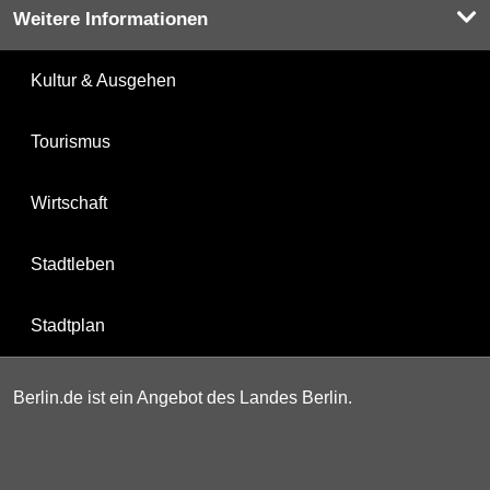
Weitere Informationen
Kultur & Ausgehen
Tourismus
Wirtschaft
Stadtleben
Stadtplan
Berlin.de ist ein Angebot des Landes Berlin.