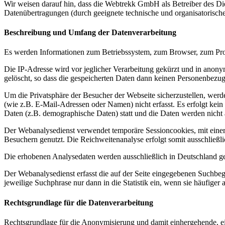
Wir weisen darauf hin, dass die Webtrekk GmbH als Betreiber des 
Datenübertragungen (durch geeignete technische und organisatorisch
Beschreibung und Umfang der Datenverarbeitung
Es werden Informationen zum Betriebssystem, zum Browser, zum Pro
Die IP-Adresse wird vor jeglicher Verarbeitung gekürzt und in anony
gelöscht, so dass die gespeicherten Daten dann keinen Personenbezug
Um die Privatsphäre der Besucher der Webseite sicherzustellen, werd
(wie z.B. E-Mail-Adressen oder Namen) nicht erfasst. Es erfolgt ke
Daten (z.B. demographische Daten) statt und die Daten werden nicht 
Der Webanalysedienst verwendet temporäre Sessioncookies, mit einer
Besuchern genutzt. Die Reichweitenanalyse erfolgt somit ausschließlic
Die erhobenen Analysedaten werden ausschließlich in Deutschland ges
Der Webanalysedienst erfasst die auf der Seite eingegebenen Suchbeg
jeweilige Suchphrase nur dann in die Statistik ein, wenn sie häufige
Rechtsgrundlage für die Datenverarbeitung
Rechtsgrundlage für die Anonymisierung und damit einhergehende, e