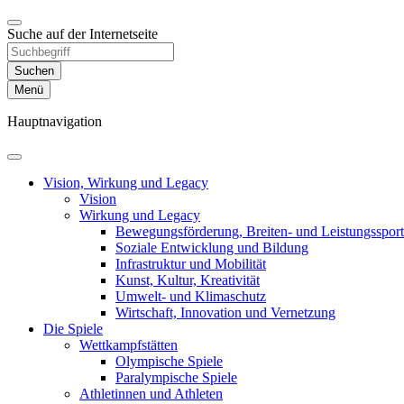
Suche auf der Internetseite
Suchen
Menü
Hauptnavigation
Vision, Wirkung und Legacy
Vision
Wirkung und Legacy
Bewegungsförderung, Breiten- und Leistungssport
Soziale Entwicklung und Bildung
Infrastruktur und Mobilität
Kunst, Kultur, Kreativität
Umwelt- und Klimaschutz
Wirtschaft, Innovation und Vernetzung
Die Spiele
Wettkampfstätten
Olympische Spiele
Paralympische Spiele
Athletinnen und Athleten