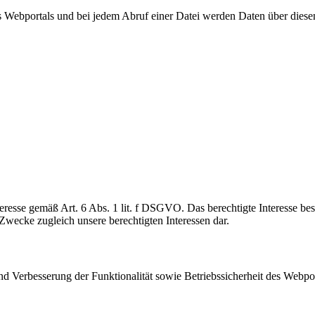
s Webportals und bei jedem Abruf einer Datei werden Daten über dies
teresse gemäß Art. 6 Abs. 1 lit. f DSGVO. Das berechtigte Interesse bes
Zwecke zugleich unsere berechtigten Interessen dar.
 Verbesserung der Funktionalität sowie Betriebssicherheit des Webport