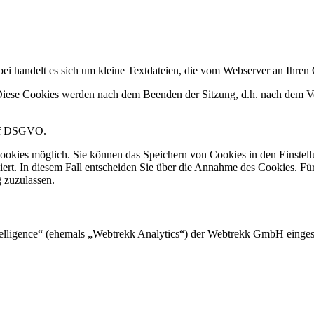
bei handelt es sich um kleine Textdateien, die vom Webserver an Ihr
 Diese Cookies werden nach dem Beenden der Sitzung, d.h. nach dem V
t. f DSGVO.
Cookies möglich. Sie können das Speichern von Cookies in den Einstellu
miert. In diesem Fall entscheiden Sie über die Annahme des Cookies. Fü
g zuzulassen.
elligence“ (ehemals „Webtrekk Analytics“) der Webtrekk GmbH einges