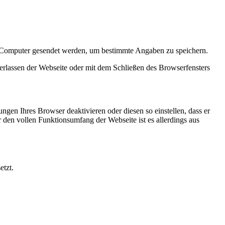
en Computer gesendet werden, um bestimmte Angaben zu speichern.
erlassen der Webseite oder mit dem Schließen des Browserfensters
ngen Ihres Browser deaktivieren oder diesen so einstellen, dass er
r den vollen Funktionsumfang der Webseite ist es allerdings aus
etzt.