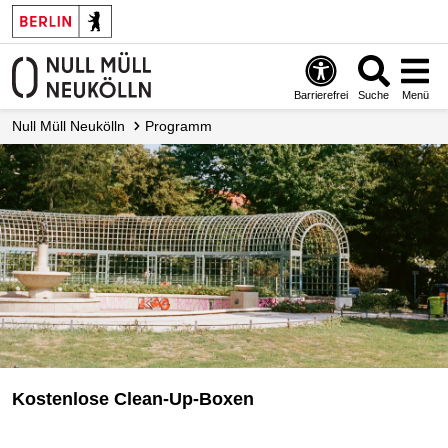
Barrierefrei
Suche
Menü
Null Müll Neukölln
Programm
Kostenlose Clean-Up-Boxen