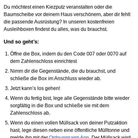
Du möchtest einen Kiezputz veranstalten oder die
Baumscheibe vor deinem Haus verschönern, aber dir fehlt
die passende Ausrüstung? In unseren kostenfreien
Ausleihboxen findest du alles, was du brauchst.
Und so geht’s:
Öffne die Box, indem du den Code 007 oder 0070 auf
dem Zahlenschloss einrichtest
Nimm dir die Gegenstände, die du brauchst, und
schließe die Box im Anschluss wieder ab.
Jetzt kann’s los gehen!
Wenn du fertig bist, lege alle Gegenstände bitte wieder
sorgfältig in die Box und schließe sie mit dem
Zahlenschloss ab.
Wenn du einen vollen Müllsack von deiner Putzaktion
hast, lege diesen neben eine öffentliche Mülltonne und
melde ihn mit der
Ordnungsamt-App.
Der Müllsack wird