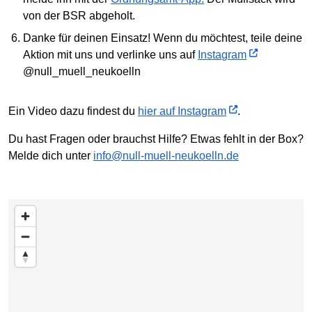
von der BSR abgeholt.
Danke für deinen Einsatz! Wenn du möchtest, teile deine
Aktion mit uns und verlinke uns auf
Instagram
@null_muell_neukoelln
Ein Video dazu findest du
hier auf Instagram
.
Du hast Fragen oder brauchst Hilfe? Etwas fehlt in der Box?
Melde dich unter
info@null-muell-neukoelln.de
zur Teaserliste mit den enthaltenen Adressen unter der
Karte springen