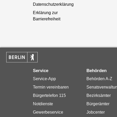
Datenschutzerklärung
Erklärung zur
Barrierefreiheit
Service
Behörden
Service-App
Behörden A-Z
Termin vereinbaren
Senatsverwaltu
Bürgertelefon 115
Bezirksämter
Notdienste
Bürgerämter
Gewerbeservice
Jobcenter