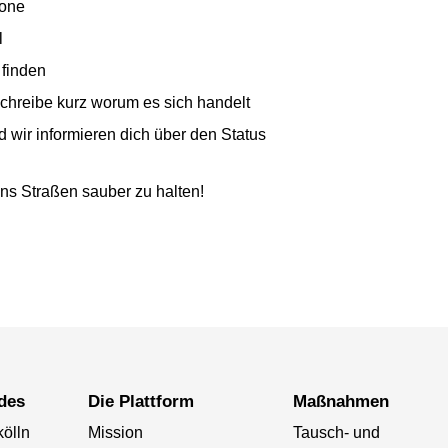
hone
l
 finden
chreibe kurz worum es sich handelt
 wir informieren dich über den Status
lns Straßen sauber zu halten!
 des
Die Plattform
Maßnahmen
ölln
Mission
Tausch- und