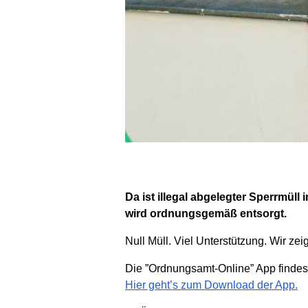
Da ist illegal abgelegter Sperrmül
wird ordnungsgemäß entsorgt.
Null Müll. Viel Unterstützung. Wir zeig
Die ”Ordnungsamt-Online” App findes
Hier geht’s zum Download der App.