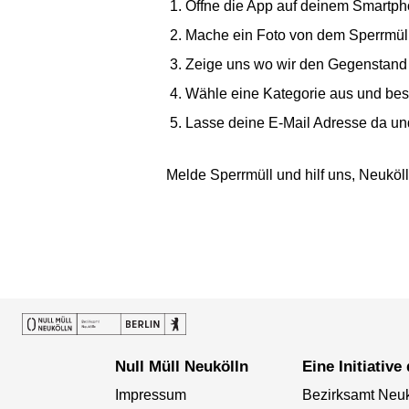
Öffne die App auf deinem Smartp
Mache ein Foto von dem Sperrmül
Zeige uns wo wir den Gegenstand
Wähle eine Kategorie aus und bes
Lasse deine E-Mail Adresse da und
Melde Sperrmüll und hilf uns, Neuköl
Null Müll Neukölln
Eine Initiative
Impressum
Bezirksamt Neuk