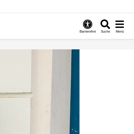
Barrierefrei
Suche
Menü