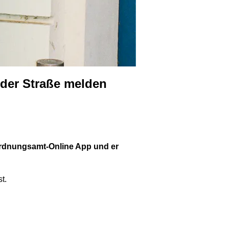
f der Straße melden
 Ordnungsamt-Online App und er
t.