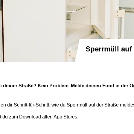
Sperrmüll au
l in deiner Straße? Kein Problem. Melde deinen Fund in der
en dir Schritt-für-Schritt, wie du Sperrmüll auf der Straße meldes
t du zum Download allen App Stores.