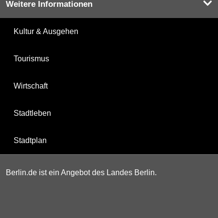
Weitere Informationen
Kultur & Ausgehen
Tourismus
Wirtschaft
Stadtleben
Stadtplan
Berlin.de ist ein Angebot des Landes Berlin.