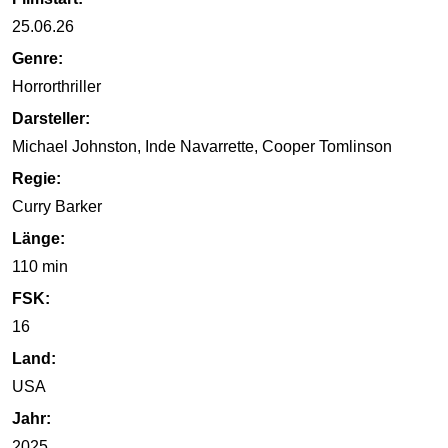
25.06.26
Genre:
Horrorthriller
Darsteller:
Michael Johnston, Inde Navarrette, Cooper Tomlinson
Regie:
Curry Barker
Länge:
110 min
FSK:
16
Land:
USA
Jahr:
2025