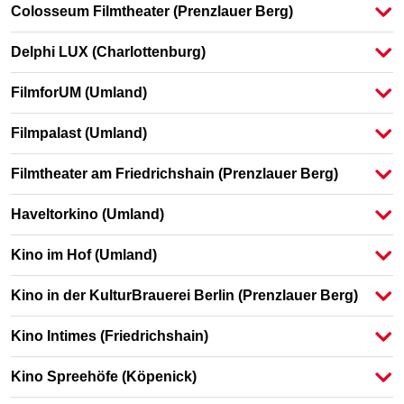
Colosseum Filmtheater
(Prenzlauer Berg)
Delphi LUX
(Charlottenburg)
FilmforUM
(Umland)
Filmpalast
(Umland)
Filmtheater am Friedrichshain
(Prenzlauer Berg)
Haveltorkino
(Umland)
Kino im Hof
(Umland)
Kino in der KulturBrauerei Berlin
(Prenzlauer Berg)
Kino Intimes
(Friedrichshain)
Kino Spreehöfe
(Köpenick)