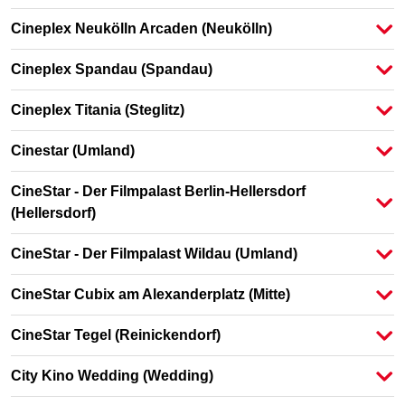
Cineplex Neukölln Arcaden
(Neukölln)
Cineplex Spandau
(Spandau)
Cineplex Titania
(Steglitz)
Cinestar
(Umland)
CineStar - Der Filmpalast Berlin-Hellersdorf
(Hellersdorf)
CineStar - Der Filmpalast Wildau
(Umland)
CineStar Cubix am Alexanderplatz
(Mitte)
CineStar Tegel
(Reinickendorf)
City Kino Wedding
(Wedding)