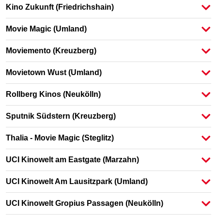
Kino Zukunft
(Friedrichshain)
Movie Magic
(Umland)
Moviemento
(Kreuzberg)
Movietown Wust
(Umland)
Rollberg Kinos
(Neukölln)
Sputnik Südstern
(Kreuzberg)
Thalia - Movie Magic
(Steglitz)
UCI Kinowelt am Eastgate
(Marzahn)
UCI Kinowelt Am Lausitzpark
(Umland)
UCI Kinowelt Gropius Passagen
(Neukölln)