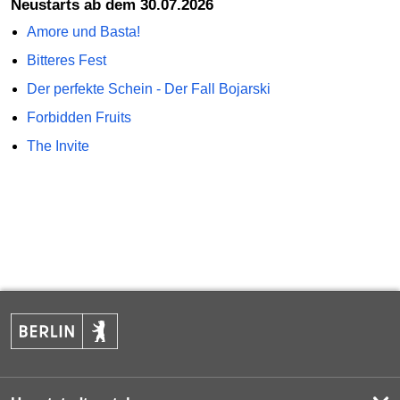
Neustarts ab dem 30.07.2026
Amore und Basta!
Bitteres Fest
Der perfekte Schein - Der Fall Bojarski
Forbidden Fruits
The Invite