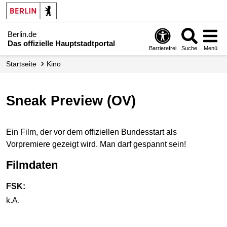
Berlin.de
Das offizielle Hauptstadtportal
Barrierefrei
Suche
Menü
Startseite
Kino
Sneak Preview (OV)
Ein Film, der vor dem offiziellen Bundesstart als
Vorpremiere gezeigt wird. Man darf gespannt sein!
Filmdaten
FSK:
k.A.