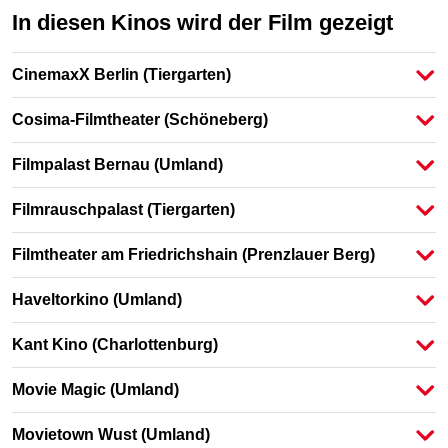
In diesen Kinos wird der Film gezeigt
CinemaxX Berlin
(Tiergarten)
Cosima-Filmtheater
(Schöneberg)
Filmpalast Bernau
(Umland)
Filmrauschpalast
(Tiergarten)
Filmtheater am Friedrichshain
(Prenzlauer Berg)
Haveltorkino
(Umland)
Kant Kino
(Charlottenburg)
Movie Magic
(Umland)
Movietown Wust
(Umland)