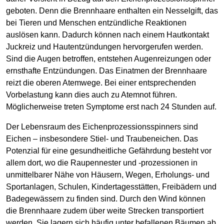
geboten. Denn die Brennhaare enthalten ein Nesselgift, das
bei Tieren und Menschen entzündliche Reaktionen
auslösen kann. Dadurch können nach einem Hautkontakt
Juckreiz und Hautentzündungen hervorgerufen werden.
Sind die Augen betroffen, entstehen Augenreizungen oder
ernsthafte Entzündungen. Das Einatmen der Brennhaare
reizt die oberen Atemwege. Bei einer entsprechenden
Vorbelastung kann dies auch zu Atemnot führen.
Möglicherweise treten Symptome erst nach 24 Stunden auf.
Der Lebensraum des Eichenprozessionsspinners sind
Eichen – insbesondere Stiel- und Traubeneichen. Das
Potenzial für eine gesundheitliche Gefährdung besteht vor
allem dort, wo die Raupennester und -prozessionen in
unmittelbarer Nähe von Häusern, Wegen, Erholungs- und
Sportanlagen, Schulen, Kindertagesstätten, Freibädern und
Badegewässern zu finden sind. Durch den Wind können
die Brennhaare zudem über weite Strecken transportiert
werden. Sie lagern sich häufig unter befallenen Bäumen ab