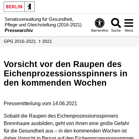
Senatsverwaltung für Gesundheit,
Pflege und Gleichstellung (2016-2021)
Pressearchiv
Barrierefrei
Suche
Menü
GPG 2016-2021
2021
Vorsicht vor den Raupen des
Eichenprozessionsspinners in
den kommenden Wochen
Pressemitteilung vom 14.06.2021
Sobald die Raupen des Eichenprozessionsspinners
Brennhaare ausbilden, geht von ihnen eine große Gefahr
für die Gesundheit aus – in den kommenden Wochen ist
daher Vorsicht in Bezug auf den Eichenprozessionsspinner