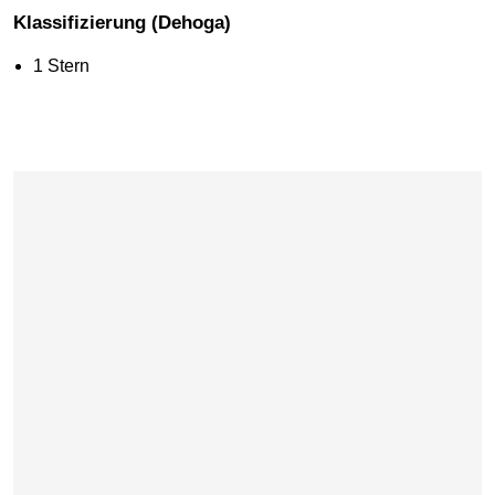
Klassifizierung (Dehoga)
1 Stern
Karte überspringen