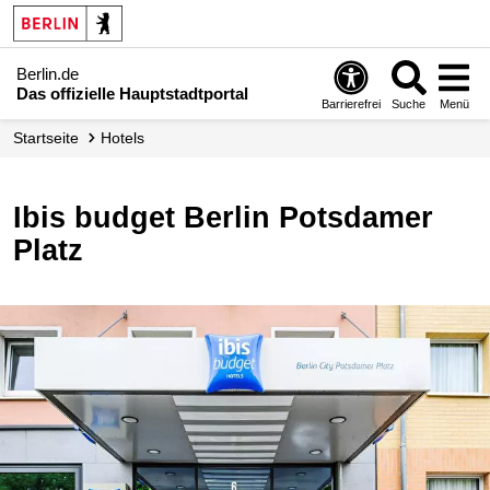
Berlin.de
Das offizielle Hauptstadtportal
Barrierefrei
Suche
Menü
Startseite
Hotels
ibis budget Berlin Potsdamer
Platz