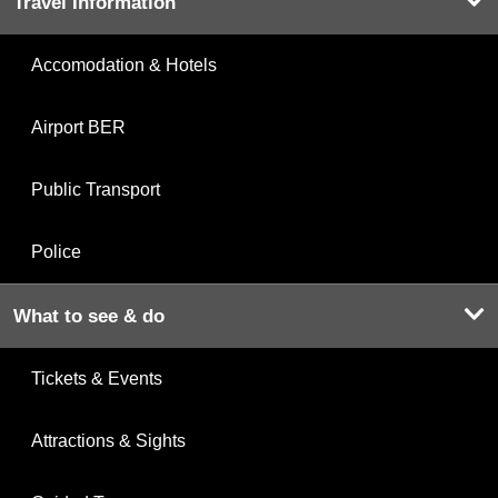
Travel Information
Accomodation & Hotels
Airport BER
Public Transport
Police
What to see & do
Tickets & Events
Attractions & Sights