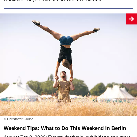
© Christoffer Collina
Weekend Tips: What to Do This Weekend in Berlin