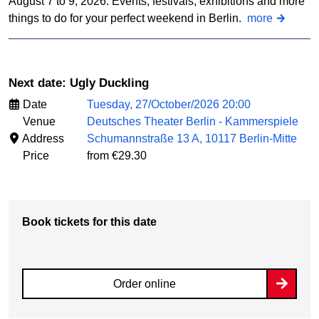
August 7 to 9, 2026: Events, festivals, exhibitions and more
things to do for your perfect weekend in Berlin.
more
Next date: Ugly Duckling
Date
Tuesday, 27/October/2026 20:00
Venue
Deutsches Theater Berlin - Kammerspiele
Address
Schumannstraße 13 A, 10117 Berlin-Mitte
Price
from €29.30
Book tickets for this date
Order online