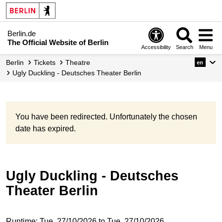
Berlin.de
The Official Website of Berlin
Accessibility
Search
Menu
Berlin
Tickets
Theatre
en
Ugly Duckling - Deutsches Theater Berlin
You have been redirected. Unfortunately the chosen
date has expired.
Ugly Duckling - Deutsches
Theater Berlin
Runtime: Tue, 27/10/2026 to Tue, 27/10/2026