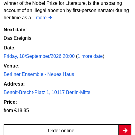
winner of the Nobel Prize for Literature, is the unsparing
account of an illegal abortion by first-person narrator during
her time as a...
more
Next date:
Das Ereignis
Date:
Friday, 18/September/2026 20:00
(
1 more date
)
Venue:
Berliner Ensemble - Neues Haus
Address:
Bertolt-Brecht-Platz 1, 10117 Berlin-Mitte
Price:
from €18.85
Order online