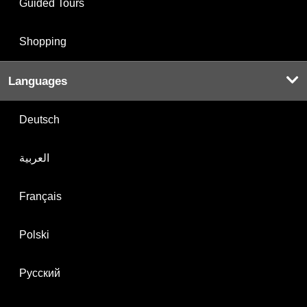
Guided Tours
Shopping
Languages
Deutsch
العربية
Français
Polski
Русский