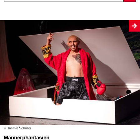
© Jasmin Schuller
Männerphantasien