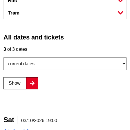
Bus
Tram
All dates and tickets
3
of 3 dates
Show
Sat
03/10/2026
19:00