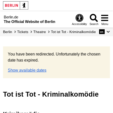
Berlin.de
The Official Website of Berlin
Accessibility
Search
Menu
Berlin
Tickets
Theatre
Tot ist Tot - Kriminalkomödie
en
You have been redirected. Unfortunately the chosen
date has expired.
Show available dates
Tot ist Tot - Kriminalkomödie