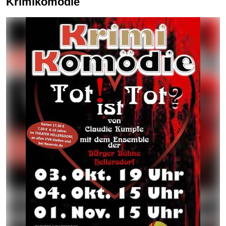
Krimikomödie