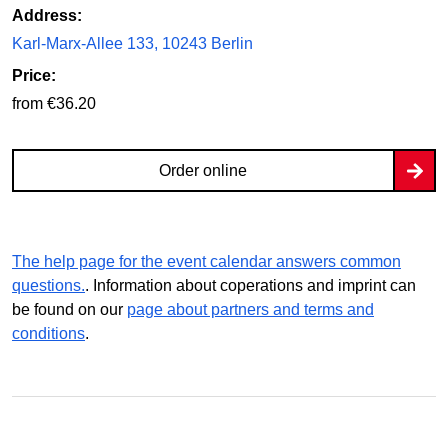
Address:
Karl-Marx-Allee 133, 10243 Berlin
Price:
from €36.20
Order online
The help page for the event calendar answers common
questions.
. Information about coperations and imprint can
be found on our
page about partners and terms and
conditions
.