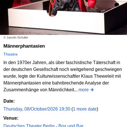
© Jasmin Schuller
Männerphantasien
Theatre
In den 1970er Jahren, als über faschistische Täterschaft in
der deutschen Gesellschaft noch weitgehend geschwiegen
wurde, legte der Kulturwissenschaftler Klaus Theweleit mit
Männerphantasien eine bahnbrechende Analyse der
Zusammenhänge von Männlichkeit...
more
Date:
Thursday, 08/October/2026 19:30
(
1 more date
)
Venue:
Deutsches Theater Berlin - Box und Bar