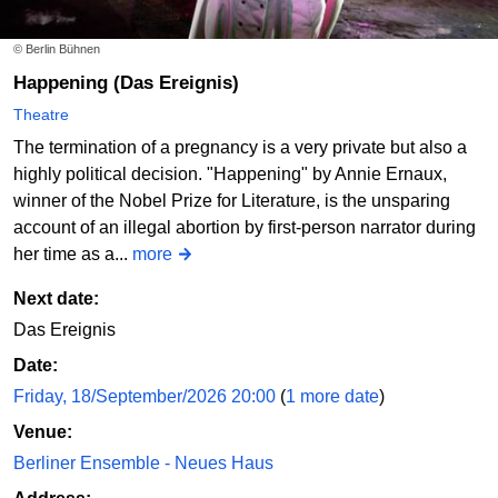
© Berlin Bühnen
Happening (Das Ereignis)
Theatre
The termination of a pregnancy is a very private but also a
highly political decision. "Happening" by Annie Ernaux,
winner of the Nobel Prize for Literature, is the unsparing
account of an illegal abortion by first-person narrator during
her time as a...
more
Next date:
Das Ereignis
Date:
Friday, 18/September/2026 20:00
(
1 more date
)
Venue:
Berliner Ensemble - Neues Haus