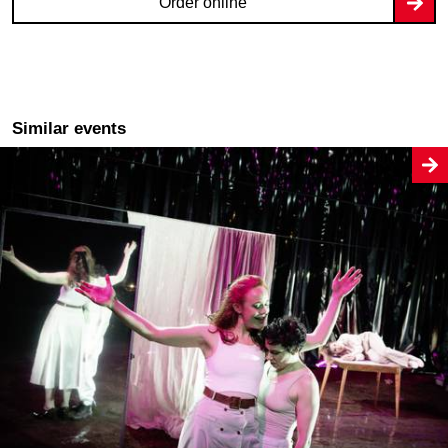
Order online
Similar events