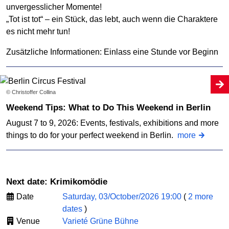
unvergesslicher Momente!
„Tot ist tot“ – ein Stück, das lebt, auch wenn die Charaktere
es nicht mehr tun!
Zusätzliche Informationen: Einlass eine Stunde vor Beginn
© Christoffer Collina
Weekend Tips: What to Do This Weekend in Berlin
August 7 to 9, 2026: Events, festivals, exhibitions and more
things to do for your perfect weekend in Berlin.
more
Next date: Krimikomödie
Date
Saturday, 03/October/2026 19:00
(
2 more
dates
)
Venue
Varieté Grüne Bühne