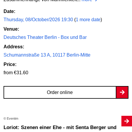
Date:
Thursday, 08/October/2026 19:30
(
1 more date
)
Venue:
Deutsches Theater Berlin - Box und Bar
Address:
Schumannstraße 13 A, 10117 Berlin-Mitte
Price:
from €31.60
Order online
© Eventim
Loriot: Szenen einer Ehe - mit Senta Berger und