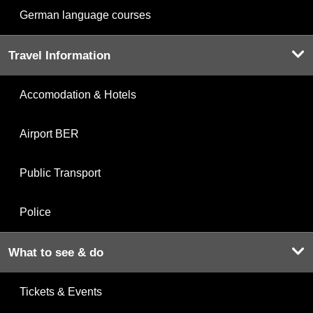
German language courses
Travel Information
Accomodation & Hotels
Airport BER
Public Transport
Police
What to see & do
Tickets & Events