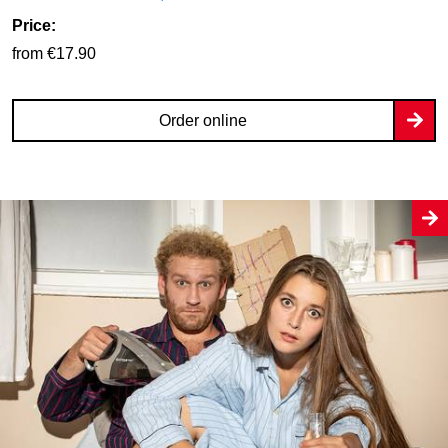
Price:
from €17.90
Order online