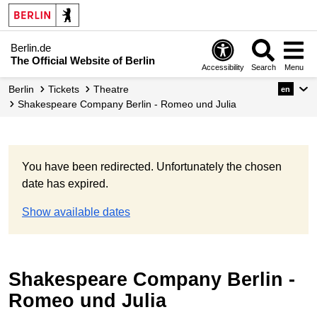
Berlin.de
The Official Website of Berlin
Accessibility
Search
Menu
Berlin
Tickets
Theatre
en
Shakespeare Company Berlin - Romeo und Julia
You have been redirected. Unfortunately the chosen
date has expired.
Show available dates
Shakespeare Company Berlin -
Romeo und Julia