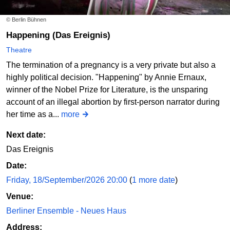
© Berlin Bühnen
Happening (Das Ereignis)
Theatre
The termination of a pregnancy is a very private but also a
highly political decision. "Happening" by Annie Ernaux,
winner of the Nobel Prize for Literature, is the unsparing
account of an illegal abortion by first-person narrator during
her time as a...
more
Next date:
Das Ereignis
Date:
Friday, 18/September/2026 20:00
(
1 more date
)
Venue:
Berliner Ensemble - Neues Haus
Address: