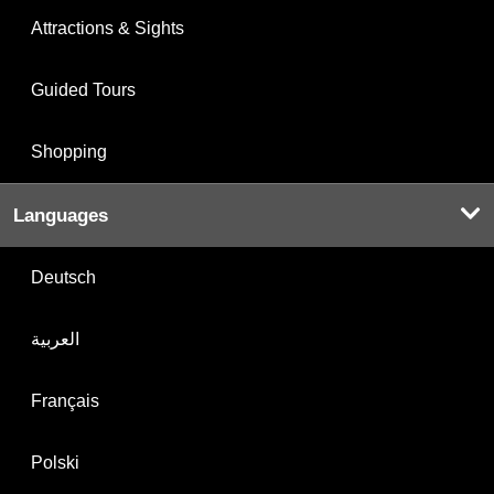
Attractions & Sights
Guided Tours
Shopping
Languages
Deutsch
العربية
Français
Polski