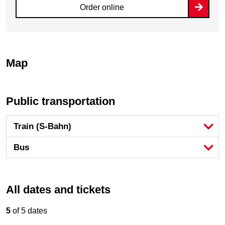
Order online
Map
Public transportation
Train (S-Bahn)
Bus
All dates and tickets
5
of 5 dates