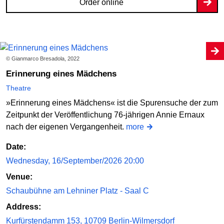
Order online
© Gianmarco Bresadola, 2022
Erinnerung eines Mädchens
Theatre
»Erinnerung eines Mädchens« ist die Spurensuche der zum
Zeitpunkt der Veröffentlichung 76-jährigen Annie Ernaux
nach der eigenen Vergangenheit.
more
Date:
Wednesday, 16/September/2026 20:00
Venue:
Schaubühne am Lehniner Platz - Saal C
Address:
Kurfürstendamm 153, 10709 Berlin-Wilmersdorf