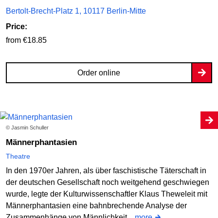
Bertolt-Brecht-Platz 1, 10117 Berlin-Mitte
Price:
from €18.85
Order online
© Jasmin Schuller
Männerphantasien
Theatre
In den 1970er Jahren, als über faschistische Täterschaft in
der deutschen Gesellschaft noch weitgehend geschwiegen
wurde, legte der Kulturwissenschaftler Klaus Theweleit mit
Männerphantasien eine bahnbrechende Analyse der
Zusammenhänge von Männlichkeit...
more