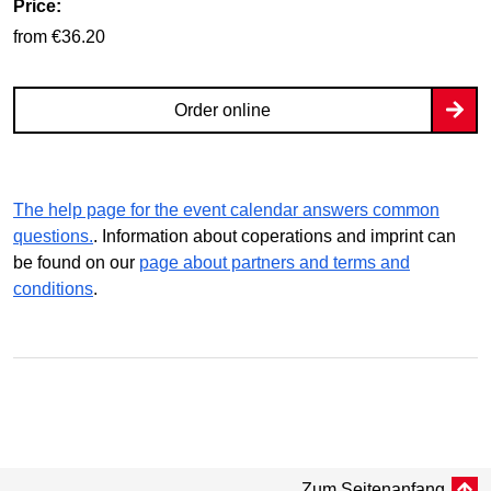
Price:
from €36.20
Order online
The help page for the event calendar answers common
questions.
. Information about coperations and imprint can
be found on our
page about partners and terms and
conditions
.
Zum Seitenanfang