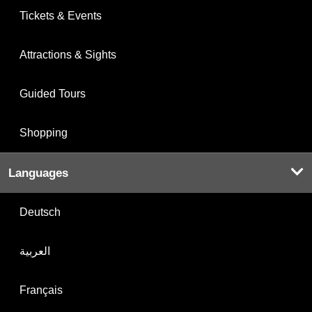
Tickets & Events
Attractions & Sights
Guided Tours
Shopping
Languages
Deutsch
العربية
Français