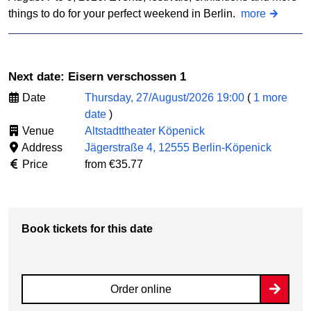
things to do for your perfect weekend in Berlin.
more
Next date: Eisern verschossen 1
Date
Thursday, 27/August/2026 19:00
(
1 more
date
)
Venue
Altstadttheater Köpenick
Address
Jägerstraße 4, 12555 Berlin-Köpenick
Price
from €35.77
Book tickets for this date
Order online