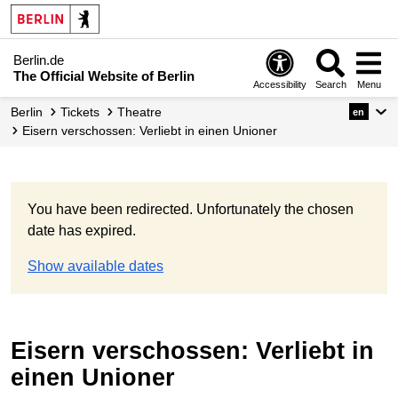
Berlin.de
The Official Website of Berlin
Accessibility
Search
Menu
Berlin
Tickets
Theatre
en
Eisern verschossen: Verliebt in einen Unioner
You have been redirected. Unfortunately the chosen
date has expired.
Show available dates
Eisern verschossen: Verliebt in
einen Unioner