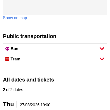
Show on map
Public transportation
Bus
Tram
All dates and tickets
2
of 2 dates
Thu
27/08/2026
19:00