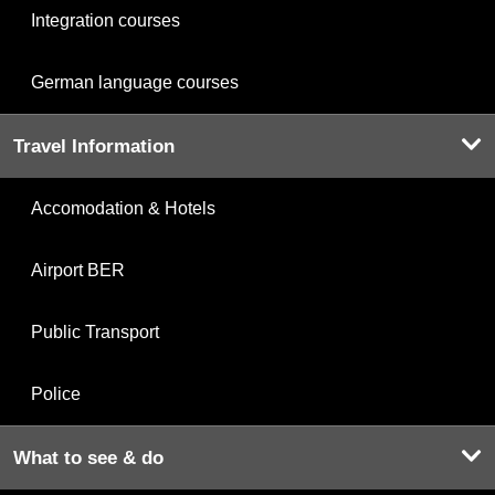
Integration courses
German language courses
Travel Information
Accomodation & Hotels
Airport BER
Public Transport
Police
What to see & do