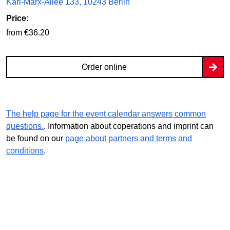
Karl-Marx-Allee 133, 10243 Berlin
Price:
from €36.20
Order online
The help page for the event calendar answers common
questions.
. Information about coperations and imprint can
be found on our
page about partners and terms and
conditions
.