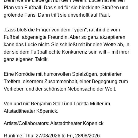
Denn wahre Liebe gilt nur dem Verein. Lucie hat keinen
Plan von Fußball. Das sind für sie blockierte Straßen und
grölende Fans. Dann trifft sie unverhofft auf Paul.
„Lass bloß die Finger von dem Typen“, rät ihr die vom
Fußball abgeneigte Freundin. Aber so ganz akzeptieren
kann das Lucie nicht. Sie schließt mit ihr eine Wette ab, in
der sie dem Fußball echte Konkurrenz sein will – mit ihrer
ganz eigenen Taktik.
Eine Komödie mit humorvollen Spielzügen, pointierten
Treffern, eisernem Zusammenhalt, einer Begegnung zum
Verlieben und der schönsten Nebensache der Welt.
Von und mit Benjamin Stoll und Loretta Müller im
Altstadttheater Köpenick.
Artists/Collaborators:
Altstadttheater Köpenick
Runtime: Thu, 27/08/2026 to Fri, 28/08/2026