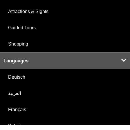
Attractions & Sights
Guided Tours
Shopping
Languages
Deutsch
العربية
Français
Polski