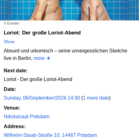
© Eventim
Loriot: Der große Loriot-Abend
Show
Absurd und urkomisch – seine unvergesslichen Sketche
live in Berlin.
more
Next date:
Loriot - Der große Loriot-Abend
Date:
Sunday, 06/September/2026 14:30
(
1 more date
)
Venue:
Nikolaisaal Potsdam
Address:
Wilhelm-Staab-Straße 10, 14467 Potsdam