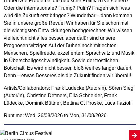
Haben Sie Probleme, die deutsche Politik zu verstehen?
Oder die internationale? Trump? Putin? Fragen sich, was
wird die Zukunft erst bringen? Wunderbar – dann kommen
Sie in unsere große Revue! Wir haben für Sie schon mal
die wichtigsten Entwicklungen hochgerechnet. Wir wissen
vielleicht nicht alles besser, aber dafür sind unsere
Prognosen witziger. Auf der Bühne noch mit echten
Menschen, Spielfreude, exzellentem Sprachwitz und Musik.
In Überschallgeschwindigkeit. Sowie der tröstlichen
Botschaft: Es wird nicht besser, bloß weil es länger dauert.
Denn – etwas Besseres als die Zukunft finden wir überall!
Artists/Collaborators:
Frank Lüdecke (Autor/in), Sören Sieg
(Autor/in), Christine Detmers, Ella Schneider, Frank
Lüdecke, Dominik Büttner, Bettina C. Proske, Luca Fazioli
Runtime: Wed, 26/08/2026 to Mon, 31/08/2026