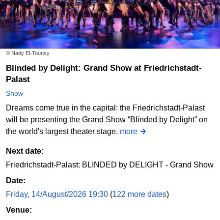
© Nady El-Tounsy
Blinded by Delight: Grand Show at Friedrichstadt-
Palast
Show
Dreams come true in the capital: the Friedrichstadt-Palast
will be presenting the Grand Show “Blinded by Delight” on
the world's largest theater stage.
more
Next date:
Friedrichstadt-Palast: BLINDED by DELIGHT - Grand Show
Date:
Friday, 14/August/2026 19:30
(
122 more dates
)
Venue: