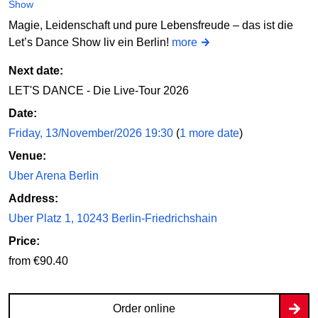
Show
Magie, Leidenschaft und pure Lebensfreude – das ist die
Let’s Dance Show liv ein Berlin!
more
Next date:
LET'S DANCE - Die Live-Tour 2026
Date:
Friday, 13/November/2026 19:30
(
1 more date
)
Venue:
Uber Arena Berlin
Address:
Uber Platz 1, 10243 Berlin-Friedrichshain
Price:
from €90.40
Order online