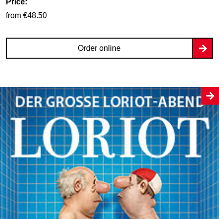
Price:
from €48.50
Order online