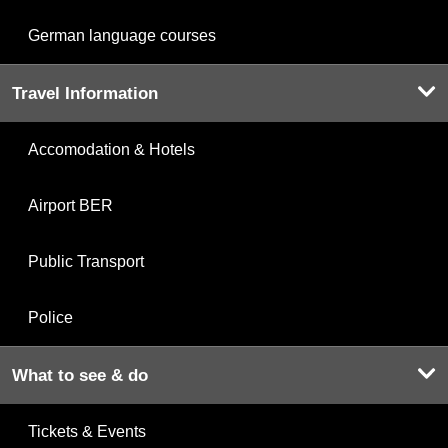
German language courses
Travel Information
Accomodation & Hotels
Airport BER
Public Transport
Police
What to see & do
Tickets & Events