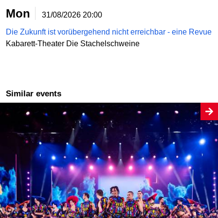
Mon
31/08/2026
20:00
Die Zukunft ist vorübergehend nicht erreichbar - eine Revue
Kabarett-Theater Die Stachelschweine
Similar events