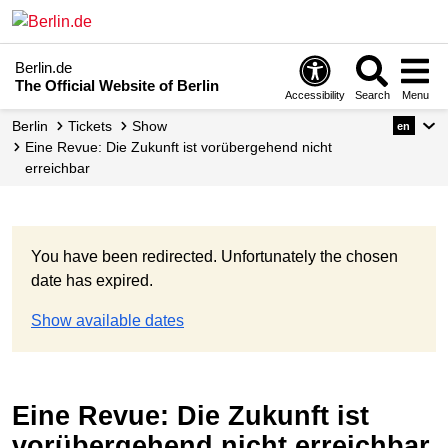
Berlin.de
The Official Website of Berlin
Accessibility
Search
Menu
Berlin
Tickets
Show
en
Eine Revue: Die Zukunft ist vorübergehend nicht
erreichbar
You have been redirected. Unfortunately the chosen
date has expired.
Show available dates
Eine Revue: Die Zukunft ist
vorübergehend nicht erreichbar