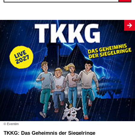
© Eventim
TKKG: Das Geheimnis der Siegelringe