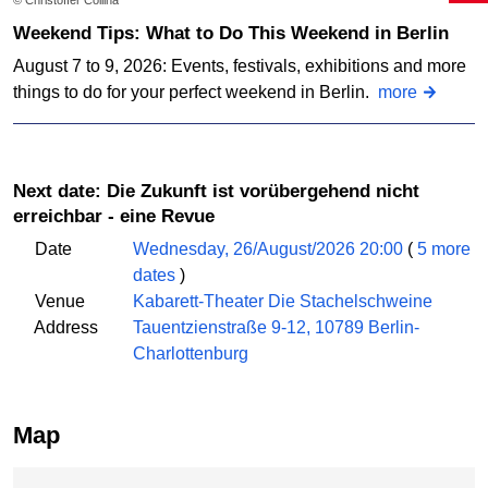
© Christoffer Collina
Weekend Tips: What to Do This Weekend in Berlin
August 7 to 9, 2026: Events, festivals, exhibitions and more
things to do for your perfect weekend in Berlin.
more
Next date: Die Zukunft ist vorübergehend nicht
erreichbar - eine Revue
Date
Wednesday, 26/August/2026 20:00
(
5 more
dates
)
Venue
Kabarett-Theater Die Stachelschweine
Address
Tauentzienstraße 9-12, 10789 Berlin-
Charlottenburg
Map
Skip map