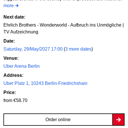
more
Next date:
Ehrlich Brothers - Wonderworld - Aufbruch ins Unmögliche |
TV Aufzeichnung
Date:
Saturday, 29/May/2027 17:00
(
3 more dates
)
Venue:
Uber Arena Berlin
Address:
Uber Platz 1, 10243 Berlin-Friedrichshain
Price:
from €58.70
Order online