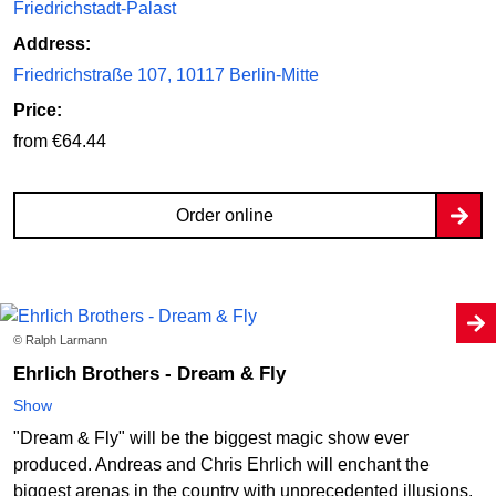
Friedrichstadt-Palast
Address:
Friedrichstraße 107, 10117 Berlin-Mitte
Price:
from €64.44
Order online
© Ralph Larmann
Ehrlich Brothers - Dream & Fly
Show
"Dream & Fly" will be the biggest magic show ever
produced. Andreas and Chris Ehrlich will enchant the
biggest arenas in the country with unprecedented illusions.