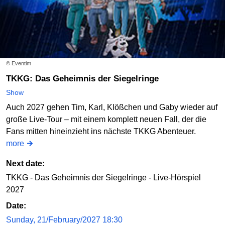
© Eventim
TKKG: Das Geheimnis der Siegelringe
Show
Auch 2027 gehen Tim, Karl, Klößchen und Gaby wieder auf
große Live-Tour – mit einem komplett neuen Fall, der die
Fans mitten hineinzieht ins nächste TKKG Abenteuer.
more
Next date:
TKKG - Das Geheimnis der Siegelringe - Live-Hörspiel
2027
Date:
Sunday, 21/February/2027 18:30