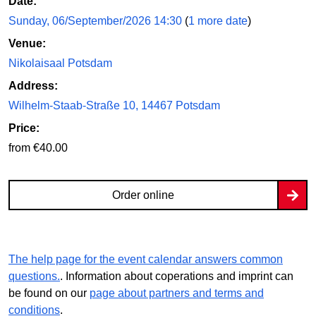
Date:
Sunday, 06/September/2026 14:30
(
1 more date
)
Venue:
Nikolaisaal Potsdam
Address:
Wilhelm-Staab-Straße 10, 14467 Potsdam
Price:
from €40.00
Order online
The help page for the event calendar answers common
questions.
. Information about coperations and imprint can
be found on our
page about partners and terms and
conditions
.