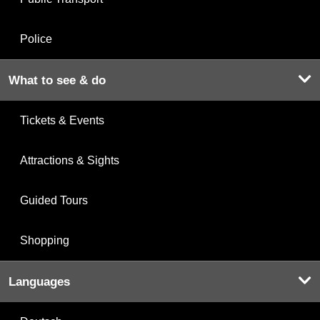
Police
What to see & do
Tickets & Events
Attractions & Sights
Guided Tours
Shopping
Languages