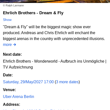
© Ralph Larmann
Ehrlich Brothers - Dream & Fly
Show
"Dream & Fly" will be the biggest magic show ever
produced. Andreas and Chris Ehrlich will enchant the
biggest arenas in the country with unprecedented illusions.
more
Next date:
Ehrlich Brothers - Wonderworld - Aufbruch ins Unmögliche |
TV Aufzeichnung
Date:
Saturday, 29/May/2027 17:00
(
3 more dates
)
Venue:
Uber Arena Berlin
Address: