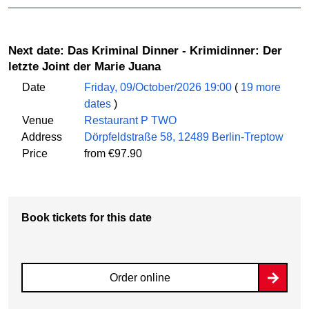
Next date: Das Kriminal Dinner - Krimidinner: Der
letzte Joint der Marie Juana
Date
Friday, 09/October/2026 19:00
(
19 more
dates
)
Venue
Restaurant P TWO
Address
Dörpfeldstraße 58, 12489 Berlin-Treptow
Price
from €97.90
Book tickets for this date
Order online