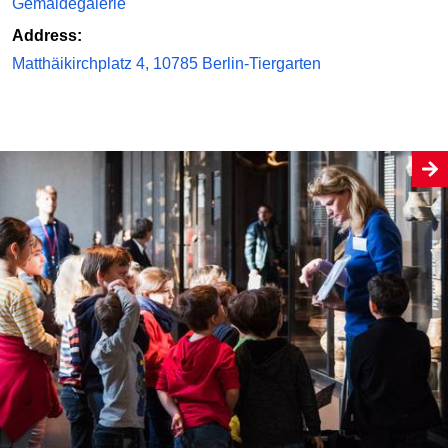
Gemäldegalerie
Address:
Matthäikirchplatz 4, 10785 Berlin-Tiergarten