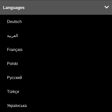
Languages
Deutsch
العربية
Français
Polski
Русский
Türkçe
Українська