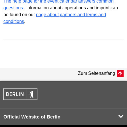
The help page for the event calendar answers common
questions.
. Information about coperations and imprint can
be found on our
page about partners and terms and
conditions
.
Zum Seitenanfang
Official Website of Berlin