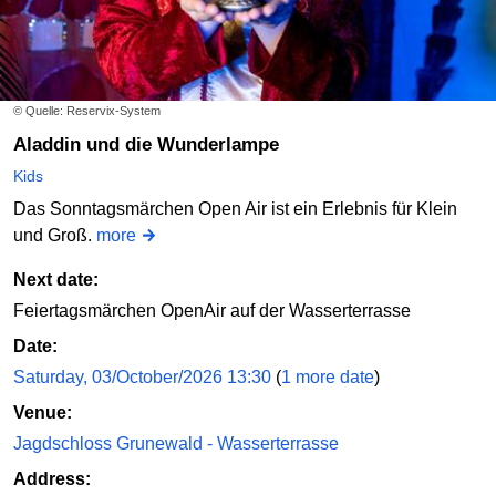
© Quelle: Reservix-System
Aladdin und die Wunderlampe
Kids
Das Sonntagsmärchen Open Air ist ein Erlebnis für Klein
und Groß.
more
Next date:
Feiertagsmärchen OpenAir auf der Wasserterrasse
Date:
Saturday, 03/October/2026 13:30
(
1 more date
)
Venue:
Jagdschloss Grunewald - Wasserterrasse
Address: