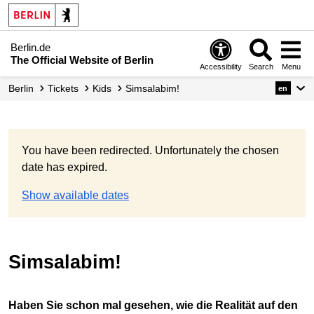
Berlin.de
The Official Website of Berlin
Accessibility
Search
Menu
Berlin
Tickets
Kids
Simsalabim!
en
You have been redirected. Unfortunately the chosen
date has expired.
Show available dates
Simsalabim!
Haben Sie schon mal gesehen, wie die Realität auf den