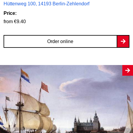
Hüttenweg 100, 14193 Berlin-Zehlendorf
Price:
from €9.40
Order online