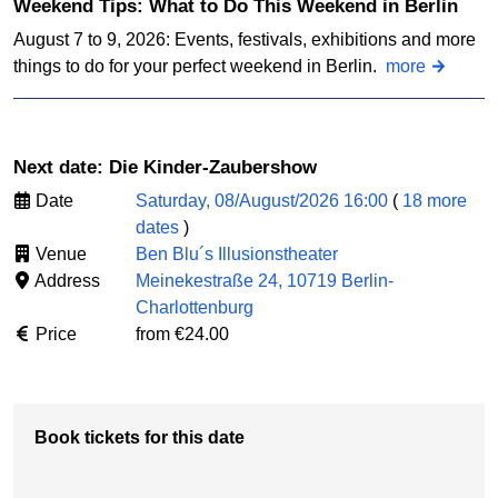
Weekend Tips: What to Do This Weekend in Berlin
August 7 to 9, 2026: Events, festivals, exhibitions and more
things to do for your perfect weekend in Berlin.
more
Next date: Die Kinder-Zaubershow
Date
Saturday, 08/August/2026 16:00
(
18 more
dates
)
Venue
Ben Blu´s Illusionstheater
Address
Meinekestraße 24, 10719 Berlin-
Charlottenburg
Price
from €24.00
Book tickets for this date