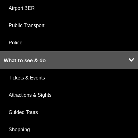
Airport BER
Public Transport
Police
What to see & do
Tickets & Events
Attractions & Sights
Guided Tours
Shopping