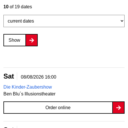
10
of 19 dates
Show
Sat
08/08/2026
16:00
Die Kinder-Zaubershow
Ben Blu´s Illusionstheater
Order online