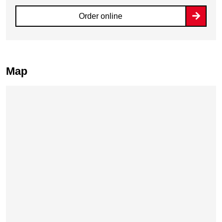
Order online
Map
Skip map