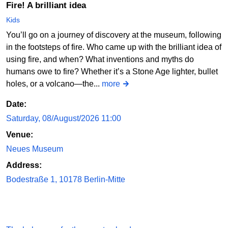
Fire! A brilliant idea
Kids
You’ll go on a journey of discovery at the museum, following
in the footsteps of fire. Who came up with the brilliant idea of
using fire, and when? What inventions and myths do
humans owe to fire? Whether it’s a Stone Age lighter, bullet
holes, or a volcano—the...
more
Date:
Saturday, 08/August/2026 11:00
Venue:
Neues Museum
Address:
Bodestraße 1, 10178 Berlin-Mitte