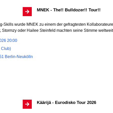
MNEK - The!! Bulldozer!! Tour!!
g-Skills wurde MNEK zu einem der gefragtesten Kollaborateure 
y, Stormzy oder Hailee Steinfeld machten seine Stimme weltweit
026 20:00
 Club)
1 Berlin-Neukölln
Käärijä - Eurodisko Tour 2026