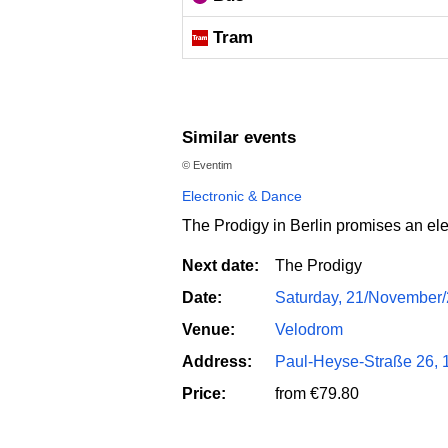
Tram
Similar events
© Eventim
Electronic & Dance
The Prodigy in Berlin promises an elec
Next date:
The Prodigy
Date:
Saturday, 21/November/
Venue:
Velodrom
Address:
Paul-Heyse-Straße 26, 
Price:
from €79.80