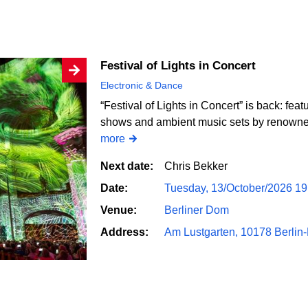
Festival of Lights in Concert
Electronic & Dance
“Festival of Lights in Concert” is back: feat
shows and ambient music sets by renowned 
more
Next date:
Chris Bekker
Date:
Tuesday, 13/October/2026 1
Venue:
Berliner Dom
Address:
Am Lustgarten, 10178 Berlin-