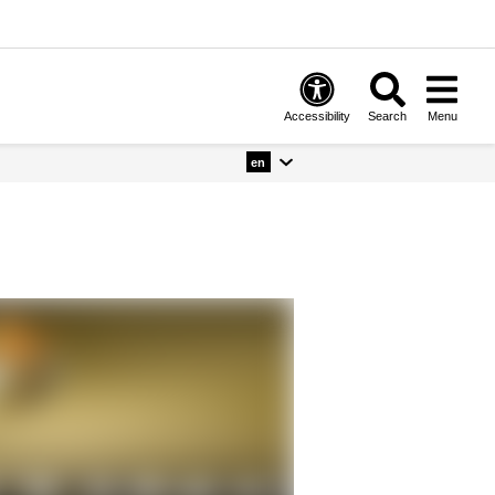
Accessibility
Search
Menu
en