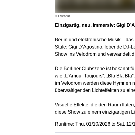
© Eventim
Einzigartig, neu, immersiv: Gigi D’A
Berlin und elektronische Musik – das
Stufe: Gigi D’Agostino, lebende DJ-L
Show ins Velodrom und verwandelt di
Die Berliner Clubszene ist bekannt für 
wie „L’Amour Toujours“, „Bla Bla Bla“
im Velodrom werden diese Hymnen ne
überwältigenden Lichteffekten zu ein
Visuelle Effekte, die den Raum flute
diese Show zu einem einzigartigen Li
Runtime: Thu, 01/10/2026 to Sat, 12/