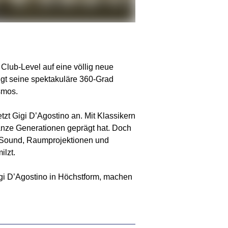
Club-Level auf eine völlig neue
ngt seine spektakuläre 360-Grad
smos.
setzt Gigi D’Agostino an. Mit Klassikern
 ganze Generationen geprägt hat. Doch
-Sound, Raumprojektionen und
ilzt.
Gigi D’Agostino in Höchstform, machen