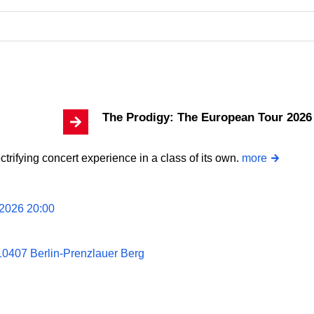
The Prodigy: The European Tour 2026
trifying concert experience in a class of its own.
more
2026 20:00
10407 Berlin-Prenzlauer Berg