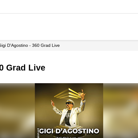
Gigi D'Agostino - 360 Grad Live
60 Grad Live