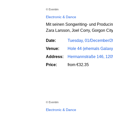
© Eventim
Electronic & Dance
Mit seinen Songwriting- und Producin
Zara Larsson, Joel Corry, Gorgon Cit
Date:
Tuesday, 01/December/2
Venue:
Hole 44 (ehemals Galaxy
Address:
Hermannstraße 146, 1205
Price:
from €32.35
© Eventim
Electronic & Dance