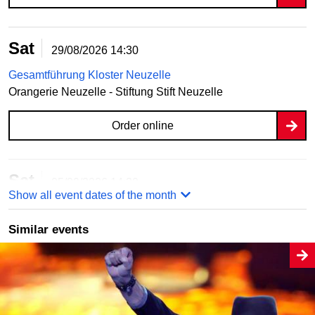
Sat
29/08/2026
14:30
Gesamtführung Kloster Neuzelle
Orangerie Neuzelle - Stiftung Stift Neuzelle
Order online
Sat
05/09/2026
14:30
Show all event dates of the month
Gesamtführung Kloster Neuzelle
Orangerie Neuzelle - Stiftung Stift Neuzelle
Similar events
Order online
Sun
06/09/2026
14:30