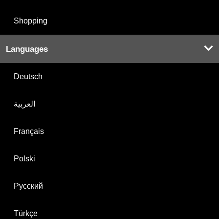
Shopping
Languages
Deutsch
العربية
Français
Polski
Русский
Türkçe