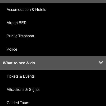
Accomodation & Hotels
Airport BER
Public Transport
Police
What to see & do
Tickets & Events
Attractions & Sights
Guided Tours