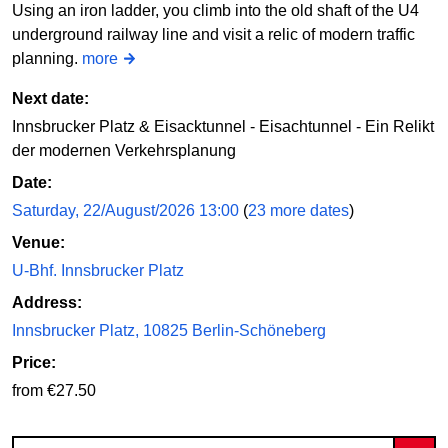
Using an iron ladder, you climb into the old shaft of the U4
underground railway line and visit a relic of modern traffic
planning.
more
Next date:
Innsbrucker Platz & Eisacktunnel - Eisachtunnel - Ein Relikt
der modernen Verkehrsplanung
Date:
Saturday, 22/August/2026 13:00
(
23 more dates
)
Venue:
U-Bhf. Innsbrucker Platz
Address:
Innsbrucker Platz, 10825 Berlin-Schöneberg
Price:
from €27.50