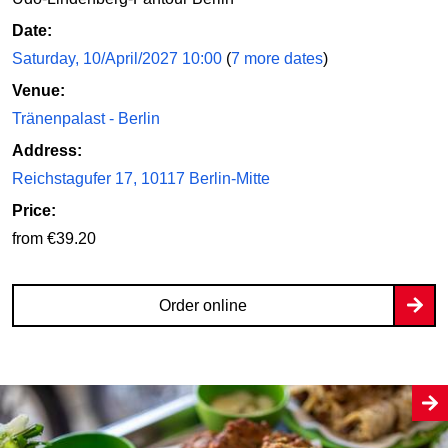
Date:
Order online
Saturday, 10/April/2027 10:00
(
7 more dates
)
Venue:
Tränenpalast - Berlin
Address:
Reichstagufer 17, 10117 Berlin-Mitte
Price:
from €39.20
Order online