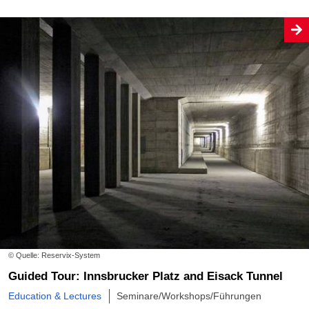
© Quelle: Reservix-System
Guided Tour: Innsbrucker Platz and Eisack Tunnel
Education & Lectures
Seminare/Workshops/Führungen