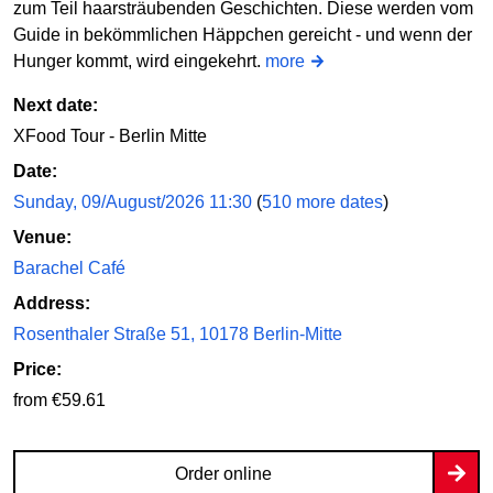
zum Teil haarsträubenden Geschichten. Diese werden vom
Guide in bekömmlichen Häppchen gereicht - und wenn der
Hunger kommt, wird eingekehrt.
more
Next date:
XFood Tour - Berlin Mitte
Date:
Sunday, 09/August/2026 11:30
(
510 more dates
)
Venue:
Barachel Café
Address:
Rosenthaler Straße 51, 10178 Berlin-Mitte
Price:
from €59.61
Order online