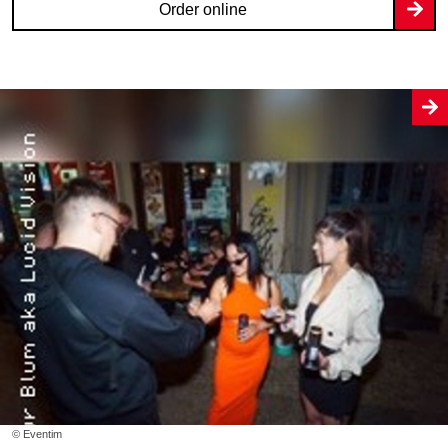
Order online
© Eventim