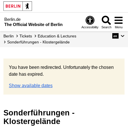
Berlin.de
The Official Website of Berlin
Accessibility
Search
Menu
Berlin
Tickets
Education & Lectures
en
Sonderführungen - Klostergelände
You have been redirected. Unfortunately the chosen
date has expired.
Show available dates
Sonderführungen -
Klostergelände