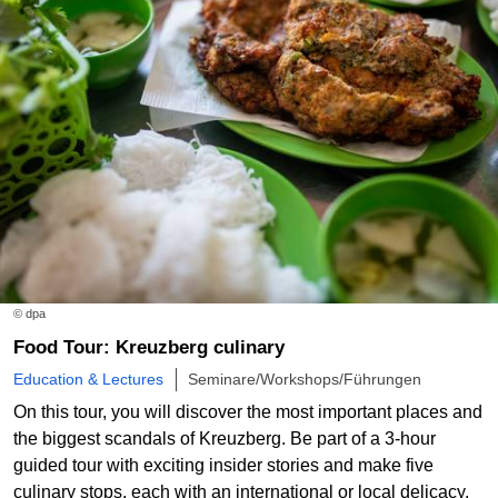
© dpa
Food Tour: Kreuzberg culinary
Education & Lectures
Seminare/Workshops/Führungen
On this tour, you will discover the most important places and
the biggest scandals of Kreuzberg. Be part of a 3-hour
guided tour with exciting insider stories and make five
culinary stops, each with an international or local delicacy.