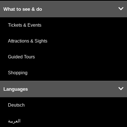
What to see & do
Tickets & Events
Attractions & Sights
Guided Tours
Shopping
Languages
Deutsch
العربية