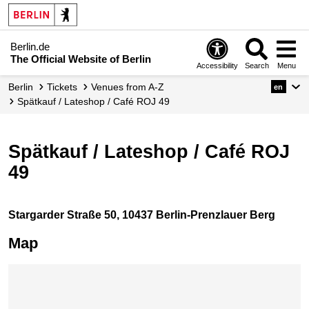
Berlin.de
The Official Website of Berlin
Accessibility
Search
Menu
Berlin
Tickets
Venues from A-Z
en
Spätkauf / Lateshop / Café ROJ 49
Spätkauf / Lateshop / Café ROJ
49
Stargarder Straße 50, 10437 Berlin-Prenzlauer Berg
Map
Skip map