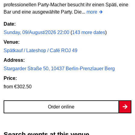
professionellen Party-Macher besucht ihr einen Späti, eine
Bar und eine ausgewählte Party. Die...
more
Date:
Sunday, 09/August/2026 22:00
(
143 more dates
)
Venue:
Spätkauf / Lateshop / Café ROJ 49
Address:
Stargarder Straße 50, 10437 Berlin-Prenzlauer Berg
Price:
from €302.50
Order online
Search events at this venue