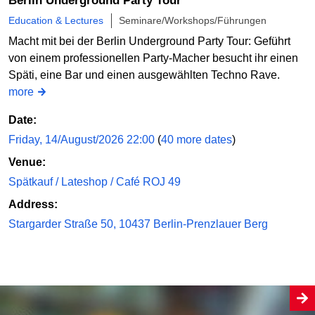
Berlin Underground Party Tour
Education & Lectures
Seminare/Workshops/Führungen
Macht mit bei der Berlin Underground Party Tour: Geführt
von einem professionellen Party-Macher besucht ihr einen
Späti, eine Bar und einen ausgewählten Techno Rave.
more
Date:
Friday, 14/August/2026 22:00
(
40 more dates
)
Venue:
Spätkauf / Lateshop / Café ROJ 49
Address:
Stargarder Straße 50, 10437 Berlin-Prenzlauer Berg