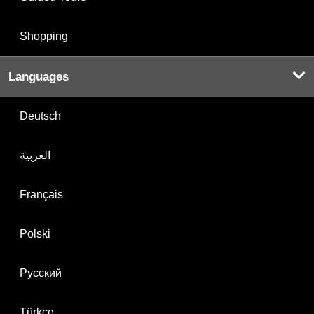
Shopping
Languages
Deutsch
العربية
Français
Polski
Русский
Türkçe