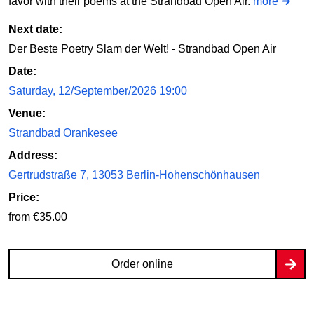
favor with their poems at the Strandbad Open Air.
more
Next date:
Der Beste Poetry Slam der Welt! - Strandbad Open Air
Date:
Saturday, 12/September/2026 19:00
Venue:
Strandbad Orankesee
Address:
Gertrudstraße 7, 13053 Berlin-Hohenschönhausen
Price:
from €35.00
Order online