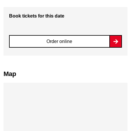
Book tickets for this date
Order online
Map
Skip map