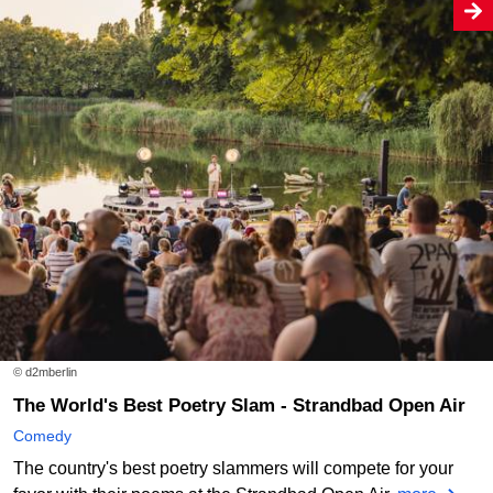
© d2mberlin
The World's Best Poetry Slam - Strandbad Open Air
Comedy
The country's best poetry slammers will compete for your