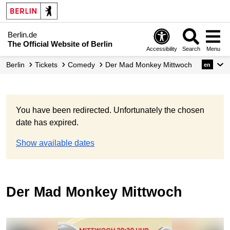
Berlin.de
The Official Website of Berlin
Accessibility
Search
Menu
Berlin
Tickets
Comedy
Der Mad Monkey Mittwoch
en
You have been redirected. Unfortunately the chosen
date has expired.
Show available dates
Der Mad Monkey Mittwoch