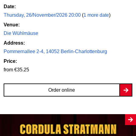
Date:
Thursday, 26/November/2026 20:00
(
1 more date
)
Venue:
Die Wühlmäuse
Address:
Pommernallee 2-4, 14052 Berlin-Charlottenburg
Price:
from €35.25
Order online