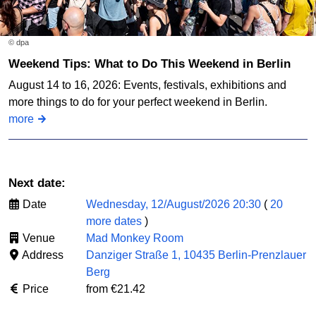
© dpa
Weekend Tips: What to Do This Weekend in Berlin
August 14 to 16, 2026: Events, festivals, exhibitions and
more things to do for your perfect weekend in Berlin.
more
Next date:
Date
Wednesday, 12/August/2026 20:30
(
20
more dates
)
Venue
Mad Monkey Room
Address
Danziger Straße 1, 10435 Berlin-Prenzlauer
Berg
Price
from €21.42