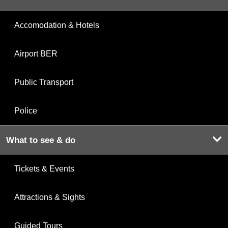
Accomodation & Hotels
Airport BER
Public Transport
Police
What to see & do
Tickets & Events
Attractions & Sights
Guided Tours