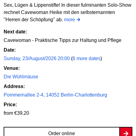
Sex, Lügen & Lippenstifte! In dieser fulminanten Solo-Show
rechnet Cavewoman Heike mit den selbsternannten
"Herren der Schöpfung" ab.
more
Next date:
Cavewoman - Praktische Tipps zur Haltung und Pflege
Date:
Sunday, 23/August/2026 20:00
(
6 more dates
)
Venue:
Die Wühlmäuse
Address:
Pommernallee 2-4, 14052 Berlin-Charlottenburg
Price:
from €39.20
Order online