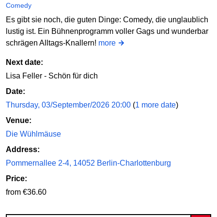
Comedy
Es gibt sie noch, die guten Dinge: Comedy, die unglaublich
lustig ist. Ein Bühnenprogramm voller Gags und wunderbar
schrägen Alltags-Knallern!
more
Next date:
Lisa Feller - Schön für dich
Date:
Thursday, 03/September/2026 20:00
(
1 more date
)
Venue:
Die Wühlmäuse
Address:
Pommernallee 2-4, 14052 Berlin-Charlottenburg
Price:
from €36.60