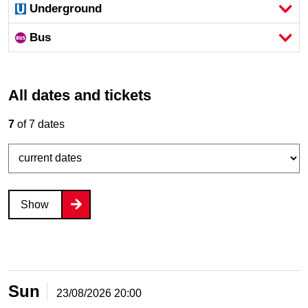
Underground
Bus
All dates and tickets
7
of 7 dates
Show
Sun
23/08/2026
20:00