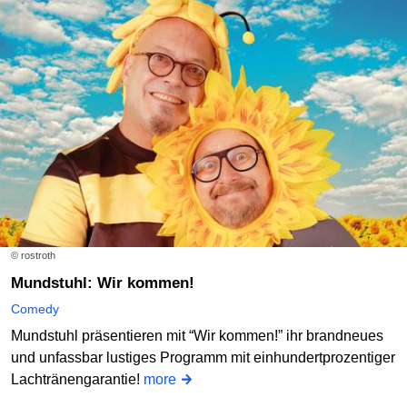
© rostroth
Mundstuhl: Wir kommen!
Comedy
Mundstuhl präsentieren mit “Wir kommen!” ihr brandneues
und unfassbar lustiges Programm mit einhundertprozentiger
Lachtränengarantie!
more