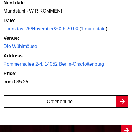
Next date:
Mundstuhl - WIR KOMMEN!
Date:
Thursday, 26/November/2026 20:00
(
1 more date
)
Venue:
Die Wühlmäuse
Address:
Pommernallee 2-4, 14052 Berlin-Charlottenburg
Price:
from €35.25
Order online