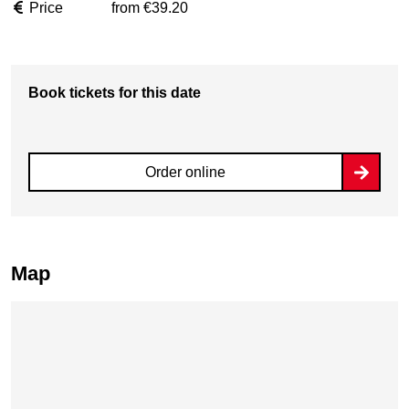
Price
from €39.20
Book tickets for this date
Order online
Map
Skip map