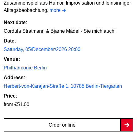
Zusammenspiel aus Humor, Improvisation und feinsinniger
Alltagsbeobachtung.
more
Next date:
Cordula Stratmann & Bjarne Mädel - Sie mich auch!
Date:
Saturday, 05/December/2026 20:00
Venue:
Philharmonie Berlin
Address:
Herbert-von-Karajan-Straße 1, 10785 Berlin-Tiergarten
Price:
from €51.00
Order online