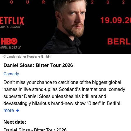
© Landstreicher Konzerte GmbH
Daniel Sloss: Bitter Tour 2026
Comedy
Don’t miss your chance to catch one of the biggest global
names in live stand-up, as Scotland’s international comedy
superstar Daniel Sloss unleashes his brilliant and
devastatingly hilarious brand-new show “Bitter” in Berlin!
more
Next date:
Daniel Sloss - Bitter Tour 2026