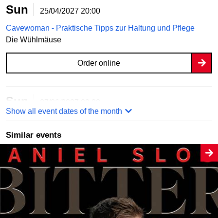
Sun
25/04/2027
20:00
Cavewoman - Praktische Tipps zur Haltung und Pflege
Die Wühlmäuse
Order online
Sun
27/06/2027
20:00
Show all event dates of the month
Cavewoman - Praktische Tipps zur Haltung und Pflege
Die Wühlmäuse
Similar events
Order online