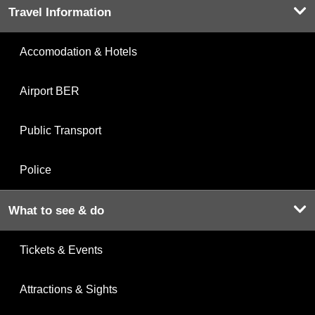
Travel Information
Accomodation & Hotels
Airport BER
Public Transport
Police
What to see & do
Tickets & Events
Attractions & Sights