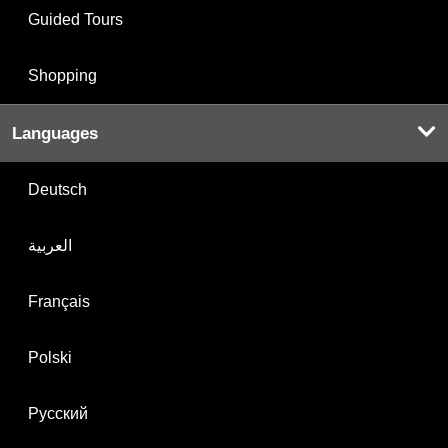
Guided Tours
Shopping
Languages
Deutsch
العربية
Français
Polski
Русский