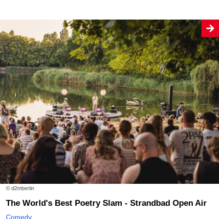
© d2mberlin
The World's Best Poetry Slam - Strandbad Open Air
Comedy