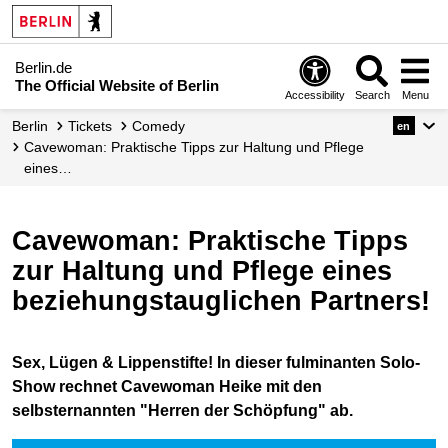
Berlin.de
The Official Website of Berlin
Accessibility
Search
Menu
Berlin
Tickets
Comedy
en
Cavewoman: Praktische Tipps zur Haltung und Pflege
eines…
Cavewoman: Praktische Tipps
zur Haltung und Pflege eines
beziehungstauglichen Partners!
Sex, Lügen & Lippenstifte! In dieser fulminanten Solo-
Show rechnet Cavewoman Heike mit den
selbsternannten "Herren der Schöpfung" ab.