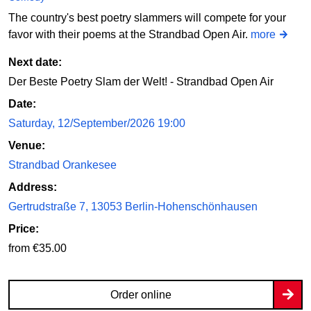
The country's best poetry slammers will compete for your
favor with their poems at the Strandbad Open Air.
more
Next date:
Der Beste Poetry Slam der Welt! - Strandbad Open Air
Date:
Saturday, 12/September/2026 19:00
Venue:
Strandbad Orankesee
Address:
Gertrudstraße 7, 13053 Berlin-Hohenschönhausen
Price:
from €35.00
Order online