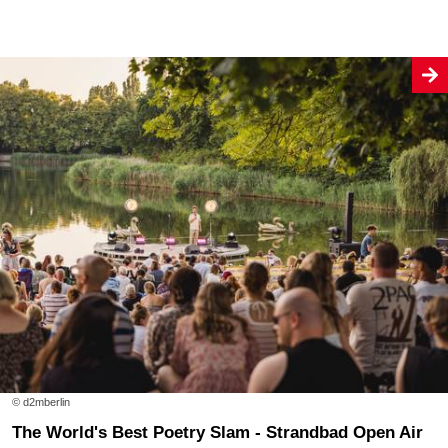
© d2mberlin
The World's Best Poetry Slam - Strandbad Open Air