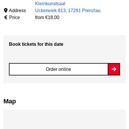
Kleinkunstsaal
Address
Uckerwiek 813, 17291 Prenzlau
Price
from €18.00
Book tickets for this date
Order online
Map
Skip map