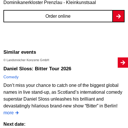
Dominikanerkloster Prenzlau - Kleinkunstsaal
Order online
Similar events
© Landstreicher Konzerte GmbH
Daniel Sloss: Bitter Tour 2026
Comedy
Don’t miss your chance to catch one of the biggest global
names in live stand-up, as Scotland’s international comedy
superstar Daniel Sloss unleashes his brilliant and
devastatingly hilarious brand-new show “Bitter” in Berlin!
more
Next date: