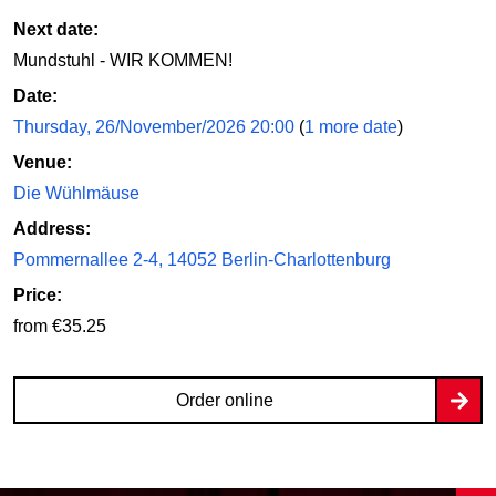
Next date:
Mundstuhl - WIR KOMMEN!
Date:
Thursday, 26/November/2026 20:00
(
1 more date
)
Venue:
Die Wühlmäuse
Address:
Pommernallee 2-4, 14052 Berlin-Charlottenburg
Price:
from €35.25
Order online