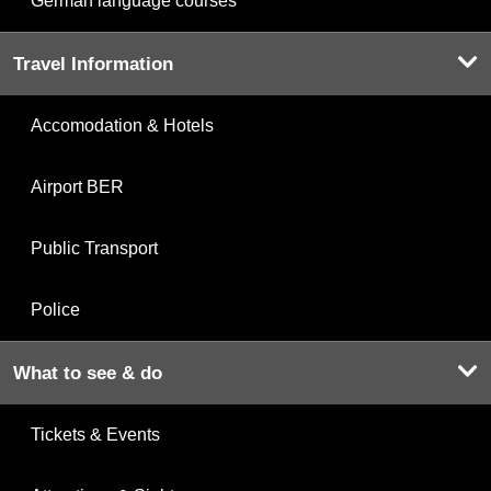
German language courses
Travel Information
Accomodation & Hotels
Airport BER
Public Transport
Police
What to see & do
Tickets & Events