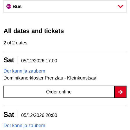
Bus
All dates and tickets
2
of 2 dates
Sat
05/12/2026
17:00
Der kann ja zaubern
Dominikanerkloster Prenzlau - Kleinkunstsaal
Order online
Sat
05/12/2026
20:00
Der kann ja zaubern