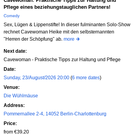
Cavewoman: Praktische Tipps zur Haltung und
Pflege eines beziehungstauglichen Partners!
Comedy
Sex, Lügen & Lippenstifte! In dieser fulminanten Solo-Show
rechnet Cavewoman Heike mit den selbsternannten
"Herren der Schöpfung" ab.
more
Next date:
Cavewoman - Praktische Tipps zur Haltung und Pflege
Date:
Sunday, 23/August/2026 20:00
(
6 more dates
)
Venue:
Die Wühlmäuse
Address:
Pommernallee 2-4, 14052 Berlin-Charlottenburg
Price:
from €39.20