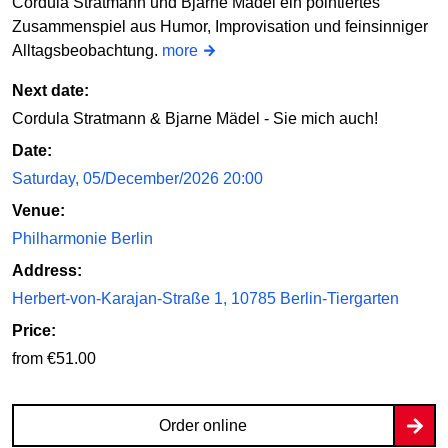
Cordula Stratmann und Bjarne Mädel ein pointiertes
Zusammenspiel aus Humor, Improvisation und feinsinniger
Alltagsbeobachtung.
more
Next date:
Cordula Stratmann & Bjarne Mädel - Sie mich auch!
Date:
Saturday, 05/December/2026 20:00
Venue:
Philharmonie Berlin
Address:
Herbert-von-Karajan-Straße 1, 10785 Berlin-Tiergarten
Price:
from €51.00
Order online