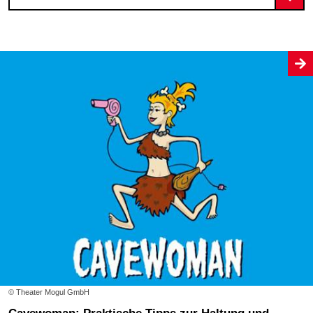
© Theater Mogul GmbH