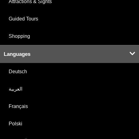
Attractions & Sights
Guided Tours
Shopping
Languages
Deutsch
العربية
Français
Polski