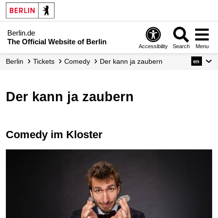
Berlin.de
The Official Website of Berlin
Accessibility
Search
Menu
Berlin
Tickets
Comedy
Der kann ja zaubern
en
Der kann ja zaubern
Comedy im Kloster