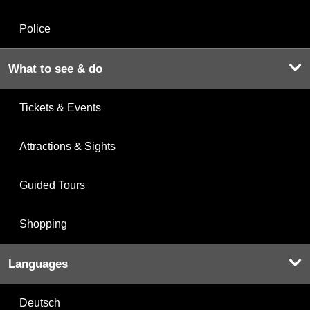
Police
What to see & do
Tickets & Events
Attractions & Sights
Guided Tours
Shopping
Languages
Deutsch