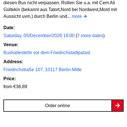
diesen Bus nicht verpassen. Rollen Sie u.a. mit Cem Ali
Gültekin (bekannt aus Tatort,Nord bei Nordwest,Mord mit
Aussicht uvm.) durch Berlin und...
more
Date:
Saturday, 05/December/2026 18:00
(
7 more dates
)
Venue:
Bushaltestelle vor dem Friedrichstadtpalast
Address:
Friedrichstraße 107, 10117 Berlin-Mitte
Price:
from €36.89
Order online