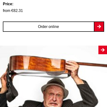
Price:
from €82.31
Order online