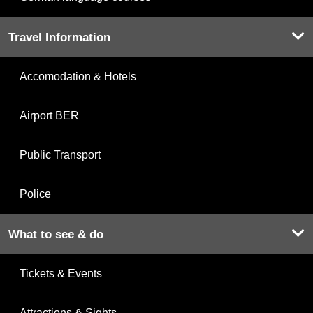
Travel Information
Accomodation & Hotels
Airport BER
Public Transport
Police
What to see & do
Tickets & Events
Attractions & Sights