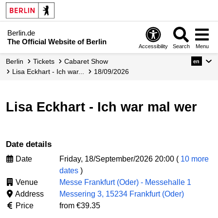
Berlin.de
The Official Website of Berlin
Accessibility
Search
Menu
Berlin
Tickets
Cabaret Show
en
Lisa Eckhart - Ich war...
18/09/2026
Lisa Eckhart - Ich war mal wer
Date details
Date
Friday, 18/September/2026 20:00 (
10 more
dates
)
Venue
Messe Frankfurt (Oder) - Messehalle 1
Address
Messering 3, 15234 Frankfurt (Oder)
Price
from €39.35