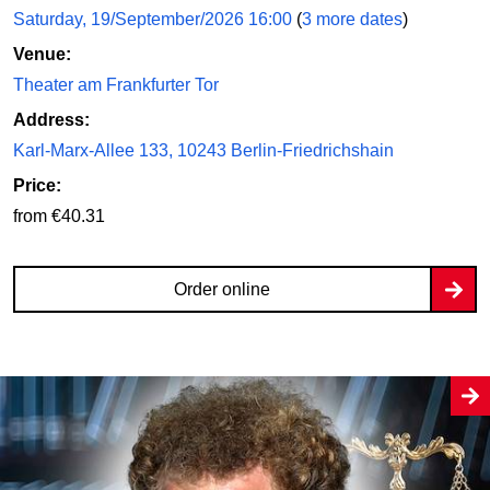
Saturday, 19/September/2026 16:00
(
3 more dates
)
Venue:
Theater am Frankfurter Tor
Address:
Karl-Marx-Allee 133, 10243 Berlin-Friedrichshain
Price:
from €40.31
Order online