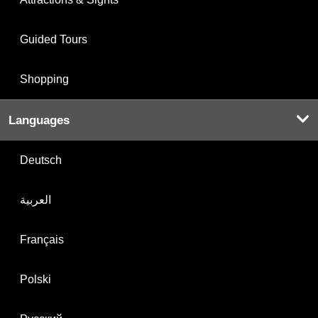
Guided Tours
Shopping
Languages
Deutsch
العربية
Français
Polski