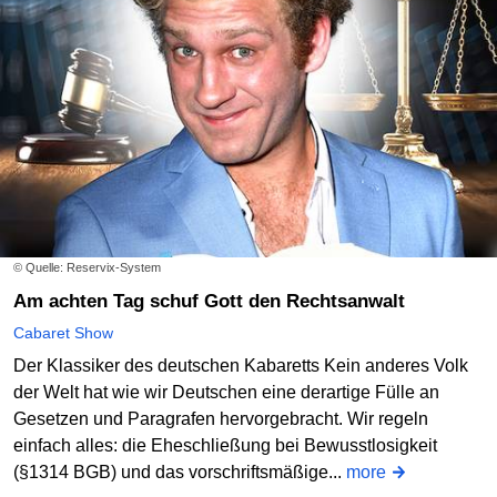
© Quelle: Reservix-System
Am achten Tag schuf Gott den Rechtsanwalt
Cabaret Show
Der Klassiker des deutschen Kabaretts Kein anderes Volk
der Welt hat wie wir Deutschen eine derartige Fülle an
Gesetzen und Paragrafen hervorgebracht. Wir regeln
einfach alles: die Eheschließung bei Bewusstlosigkeit
(§1314 BGB) und das vorschriftsmäßige...
more