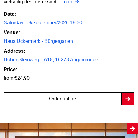
vielseitig desinteressiert....
more
Date:
Saturday, 19/September/2026 18:30
Venue:
Haus Uckermark - Bürgergarten
Address:
Hoher Steinweg 17/18, 16278 Angermünde
Price:
from €24.90
Order online