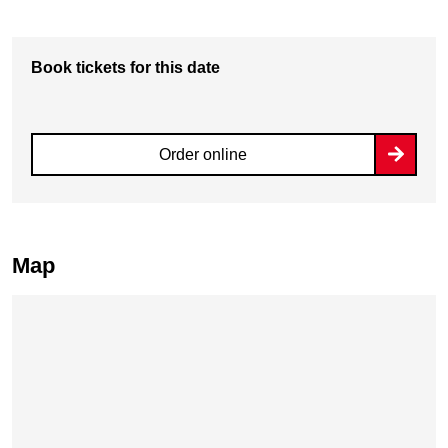
Book tickets for this date
Order online
Map
Skip map