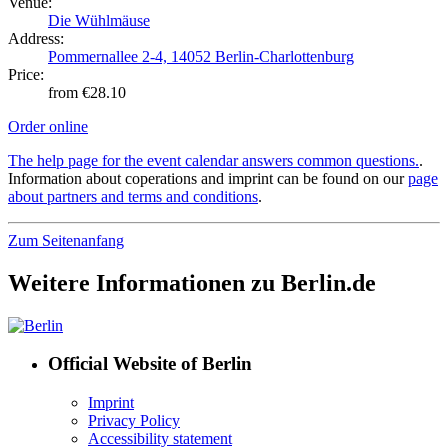
Venue:
Die Wühlmäuse
Address:
Pommernallee 2-4, 14052 Berlin-Charlottenburg
Price:
from €28.10
Order online
The help page for the event calendar answers common questions.
.
Information about coperations and imprint can be found on our
page
about partners and terms and conditions
.
Zum Seitenanfang
Weitere Informationen zu Berlin.de
Official Website of Berlin
Imprint
Privacy Policy
Accessibility statement