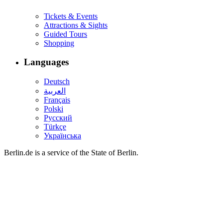
Tickets & Events
Attractions & Sights
Guided Tours
Shopping
Languages
Deutsch
العربية
Français
Polski
Русский
Türkçe
Українська
Berlin.de is a service of the State of Berlin.