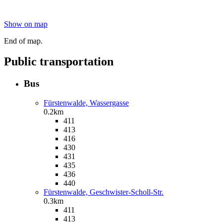
Show on map
End of map.
Public transportation
Bus
Fürstenwalde, Wassergasse
0.2km
411
413
416
430
431
435
436
440
Fürstenwalde, Geschwister-Scholl-Str.
0.3km
411
413