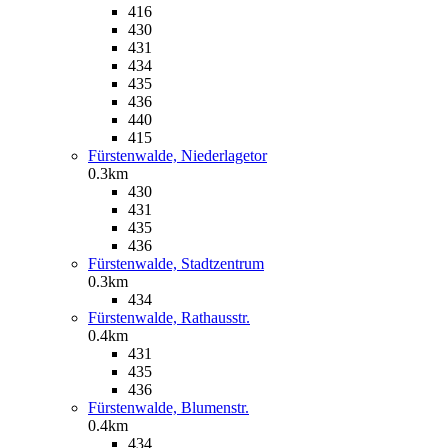
416
430
431
434
435
436
440
415
Fürstenwalde, Niederlagetor
0.3km
430
431
435
436
Fürstenwalde, Stadtzentrum
0.3km
434
Fürstenwalde, Rathausstr.
0.4km
431
435
436
Fürstenwalde, Blumenstr.
0.4km
434