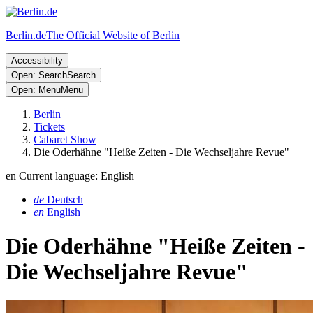
Berlin.de
The Official Website of Berlin
Accessibility
Open: Search
Search
Open: Menu
Menu
Berlin
Tickets
Cabaret Show
Die Oderhähne "Heiße Zeiten - Die Wechseljahre Revue"
en
Current language: English
de
Deutsch
en
English
Die Oderhähne "Heiße Zeiten -
Die Wechseljahre Revue"