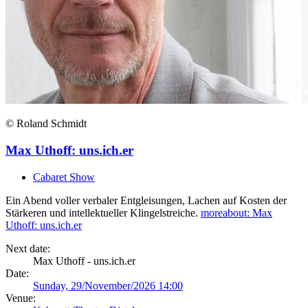
© Roland Schmidt
Max Uthoff: uns.ich.er
Cabaret Show
Ein Abend voller verbaler Entgleisungen, Lachen auf Kosten der
Stärkeren und intellektueller Klingelstreiche.
more
about: Max
Uthoff: uns.ich.er
Next date:
Max Uthoff - uns.ich.er
Date:
Sunday, 29/November/2026 14:00
Venue: