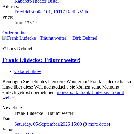
Kabarett-Theater Distel
Address:
Friedrichstraße 101, 10117 Berlin-Mitte
Price:
from €33.12
Order online
© Dirk Dehmel
Frank Lüdecke: Träumt weiter!
Cabaret Show
Benötigen Sie betreutes Denken? Wunderbar! Frank Lüdecke hat so
lange über diese Welt nachgedacht, sie können seine Meinung
einfach getrost übernehmen.
more
about: Frank Lüdecke: Träumt
weiter!
Next date:
Frank Lüdecke - Träumt weiter!
Date:
Saturday, 05/September/2026 15:00
(
8 more dates
)
Venue: