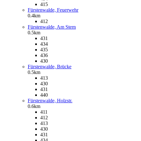
415
Fürstenwalde, Feuerwehr
0.4km
412
Fürstenwalde, Am Stern
0.5km
431
434
435
436
430
Fürstenwalde, Brücke
0.5km
413
430
431
440
Fürstenwalde, Holzstr.
0.6km
411
412
413
430
431
434