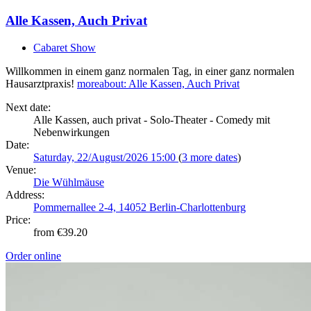
Alle Kassen, Auch Privat
Cabaret Show
Willkommen in einem ganz normalen Tag, in einer ganz normalen
Hausarztpraxis!
more
about: Alle Kassen, Auch Privat
Next date:
Alle Kassen, auch privat - Solo-Theater - Comedy mit
Nebenwirkungen
Date:
Saturday, 22/August/2026 15:00
(
3 more dates
)
Venue:
Die Wühlmäuse
Address:
Pommernallee 2-4, 14052 Berlin-Charlottenburg
Price:
from €39.20
Order online