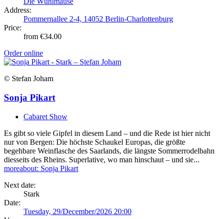
Die Wühlmäuse
Address:
Pommernallee 2-4, 14052 Berlin-Charlottenburg
Price:
from €34.00
Order online
© Stefan Joham
Sonja Pikart
Cabaret Show
Es gibt so viele Gipfel in diesem Land – und die Rede ist hier nicht
nur von Bergen: Die höchste Schaukel Europas, die größte
begehbare Weinflasche des Saarlands, die längste Sommerrodelbahn
diesseits des Rheins. Superlative, wo man hinschaut – und sie...
more
about: Sonja Pikart
Next date:
Stark
Date:
Tuesday, 29/December/2026 20:00