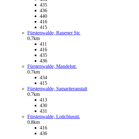
435
436
440
416
415
Fürstenwalde, Rauener Str.
0.7km
411
416
435
436
Fürstenwalde, Mandelstr.
0.7km
434
415
Fürstenwalde, Samariteranstalt
0.7km
413
430
431
Fürstenwalde, Lotichiusstr.
0.8km
416
436