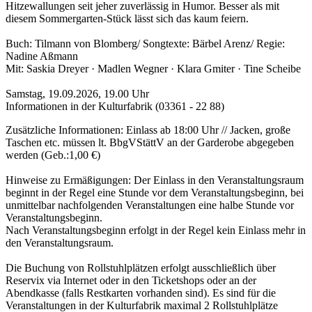
Hitzewallungen seit jeher zuverlässig in Humor. Besser als mit
diesem Sommergarten-Stück lässt sich das kaum feiern.
Buch: Tilmann von Blomberg/ Songtexte: Bärbel Arenz/ Regie:
Nadine Aßmann
Mit: Saskia Dreyer · Madlen Wegner · Klara Gmiter · Tine Scheibe
Samstag, 19.09.2026, 19.00 Uhr
Informationen in der Kulturfabrik (03361 - 22 88)
Zusätzliche Informationen: Einlass ab 18:00 Uhr // Jacken, große
Taschen etc. müssen lt. BbgVStättV an der Garderobe abgegeben
werden (Geb.:1,00 €)
Hinweise zu Ermäßigungen: Der Einlass in den Veranstaltungsraum
beginnt in der Regel eine Stunde vor dem Veranstaltungsbeginn, bei
unmittelbar nachfolgenden Veranstaltungen eine halbe Stunde vor
Veranstaltungsbeginn.
Nach Veranstaltungsbeginn erfolgt in der Regel kein Einlass mehr in
den Veranstaltungsraum.
Die Buchung von Rollstuhlplätzen erfolgt ausschließlich über
Reservix via Internet oder in den Ticketshops oder an der
Abendkasse (falls Restkarten vorhanden sind). Es sind für die
Veranstaltungen in der Kulturfabrik maximal 2 Rollstuhlplätze