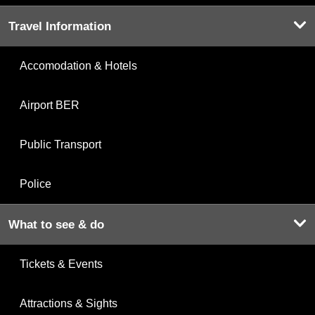
Travel Information
Accomodation & Hotels
Airport BER
Public Transport
Police
What to see & do
Tickets & Events
Attractions & Sights