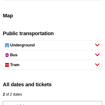
Map
Public transportation
Underground
Bus
Tram
All dates and tickets
2
of 2 dates