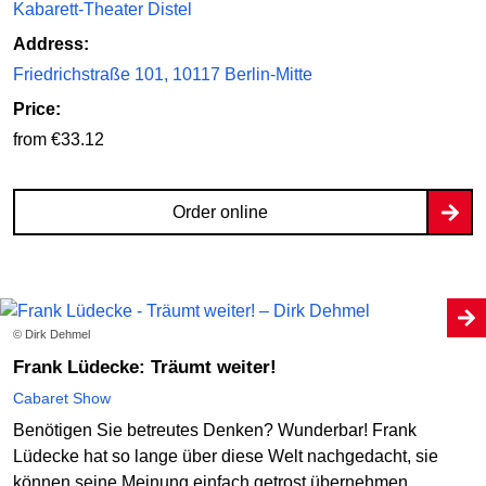
Kabarett-Theater Distel
Address:
Friedrichstraße 101, 10117 Berlin-Mitte
Price:
from €33.12
Order online
© Dirk Dehmel
Frank Lüdecke: Träumt weiter!
Cabaret Show
Benötigen Sie betreutes Denken? Wunderbar! Frank
Lüdecke hat so lange über diese Welt nachgedacht, sie
können seine Meinung einfach getrost übernehmen.