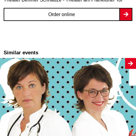
Order online
Similar events