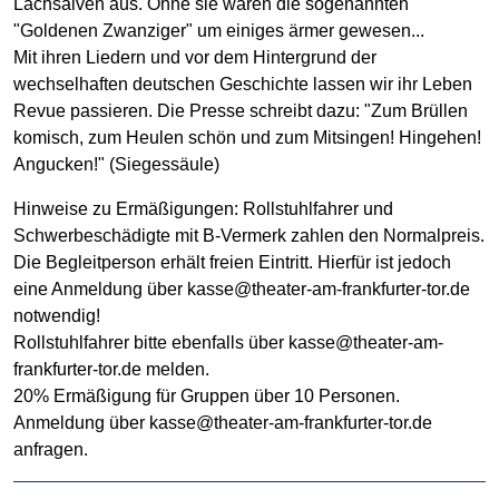
Lachsalven aus. Ohne sie wären die sogenannten
"Goldenen Zwanziger" um einiges ärmer gewesen...
Mit ihren Liedern und vor dem Hintergrund der
wechselhaften deutschen Geschichte lassen wir ihr Leben
Revue passieren. Die Presse schreibt dazu: "Zum Brüllen
komisch, zum Heulen schön und zum Mitsingen! Hingehen!
Angucken!" (Siegessäule)
Hinweise zu Ermäßigungen: Rollstuhlfahrer und
Schwerbeschädigte mit B-Vermerk zahlen den Normalpreis.
Die Begleitperson erhält freien Eintritt. Hierfür ist jedoch
eine Anmeldung über kasse@theater-am-frankfurter-tor.de
notwendig!
Rollstuhlfahrer bitte ebenfalls über kasse@theater-am-
frankfurter-tor.de melden.
20% Ermäßigung für Gruppen über 10 Personen.
Anmeldung über kasse@theater-am-frankfurter-tor.de
anfragen.