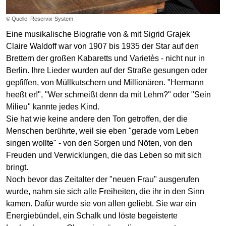
© Quelle: Reservix-System
Eine musikalische Biografie von & mit Sigrid Grajek
Claire Waldoff war von 1907 bis 1935 der Star auf den
Brettern der großen Kabaretts und Varietès - nicht nur in
Berlin. Ihre Lieder wurden auf der Straße gesungen oder
gepfiffen, von Müllkutschern und Millionären. "Hermann
heeßt er!", "Wer schmeißt denn da mit Lehm?" oder "Sein
Milieu" kannte jedes Kind.
Sie hat wie keine andere den Ton getroffen, der die
Menschen berührte, weil sie eben "gerade vom Leben
singen wollte" - von den Sorgen und Nöten, von den
Freuden und Verwicklungen, die das Leben so mit sich
bringt.
Noch bevor das Zeitalter der "neuen Frau" ausgerufen
wurde, nahm sie sich alle Freiheiten, die ihr in den Sinn
kamen. Dafür wurde sie von allen geliebt. Sie war ein
Energiebündel, ein Schalk und löste begeisterte