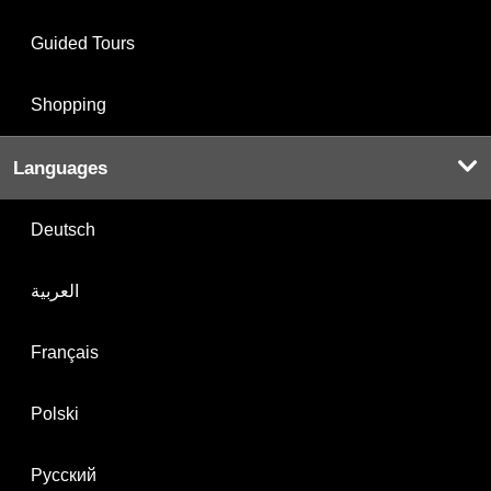
Guided Tours
Shopping
Languages
Deutsch
العربية
Français
Polski
Русский