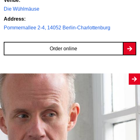
Venue:
Die Wühlmäuse
Address:
Pommernallee 2-4, 14052 Berlin-Charlottenburg
Order online