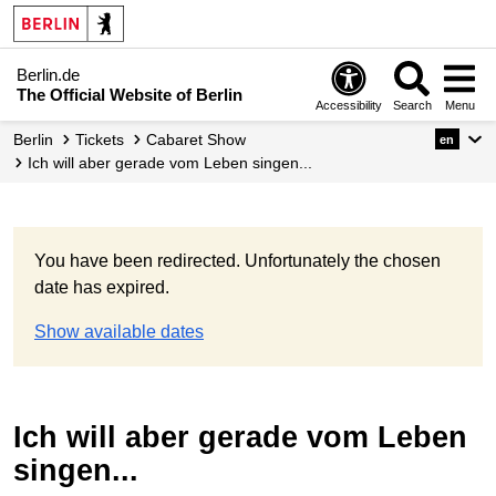
Berlin.de
The Official Website of Berlin
Accessibility
Search
Menu
Berlin
Tickets
Cabaret Show
en
Ich will aber gerade vom Leben singen...
You have been redirected. Unfortunately the chosen
date has expired.
Show available dates
Ich will aber gerade vom Leben
singen...