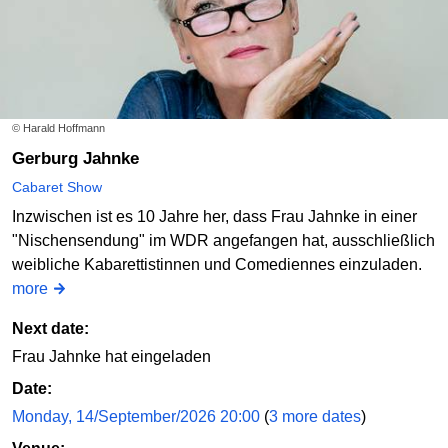
© Harald Hoffmann
Gerburg Jahnke
Cabaret Show
Inzwischen ist es 10 Jahre her, dass Frau Jahnke in einer
"Nischensendung" im WDR angefangen hat, ausschließlich
weibliche Kabarettistinnen und Comediennes einzuladen.
more
Next date:
Frau Jahnke hat eingeladen
Date:
Monday, 14/September/2026 20:00
(
3 more dates
)