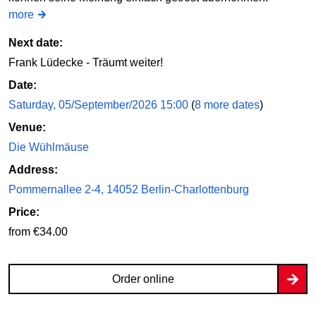
more
Next date:
Frank Lüdecke - Träumt weiter!
Date:
Saturday, 05/September/2026 15:00
(
8 more dates
)
Venue:
Die Wühlmäuse
Address:
Pommernallee 2-4, 14052 Berlin-Charlottenburg
Price:
from €34.00
Order online