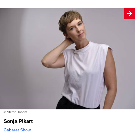
© Stefan Joham
Sonja Pikart
Cabaret Show