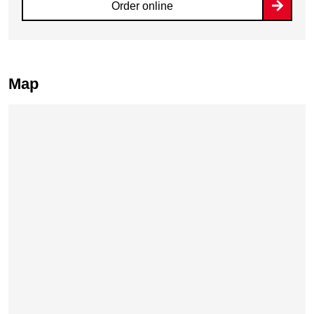
Order online
Map
Skip map