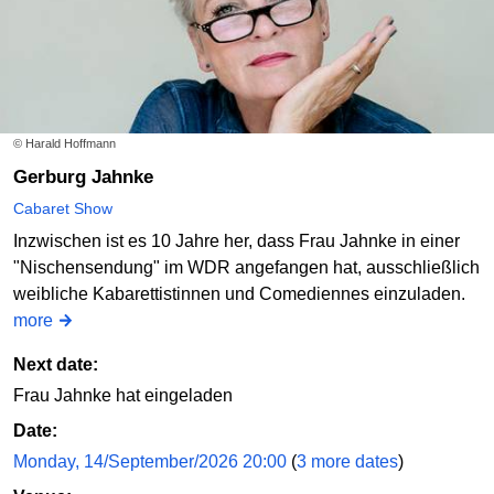
© Harald Hoffmann
Gerburg Jahnke
Cabaret Show
Inzwischen ist es 10 Jahre her, dass Frau Jahnke in einer
"Nischensendung" im WDR angefangen hat, ausschließlich
weibliche Kabarettistinnen und Comediennes einzuladen.
more
Next date:
Frau Jahnke hat eingeladen
Date:
Monday, 14/September/2026 20:00
(
3 more dates
)