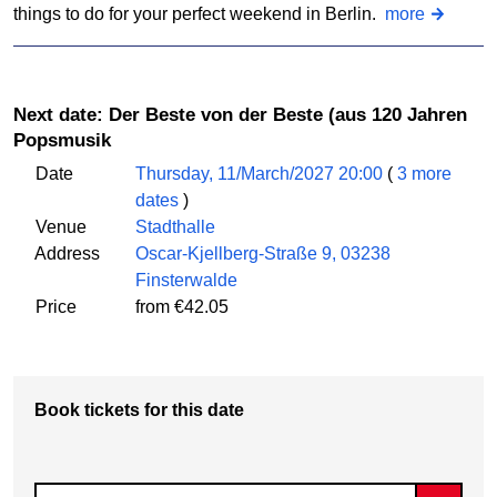
things to do for your perfect weekend in Berlin.
more
Next date: Der Beste von der Beste (aus 120 Jahren
Popsmusik
Date
Thursday, 11/March/2027 20:00
(
3 more
dates
)
Venue
Stadthalle
Address
Oscar-Kjellberg-Straße 9, 03238
Finsterwalde
Price
from €42.05
Book tickets for this date