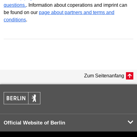
questions.
. Information about coperations and imprint can
be found on our
page about partners and terms and
conditions
.
Zum Seitenanfang
Official Website of Berlin