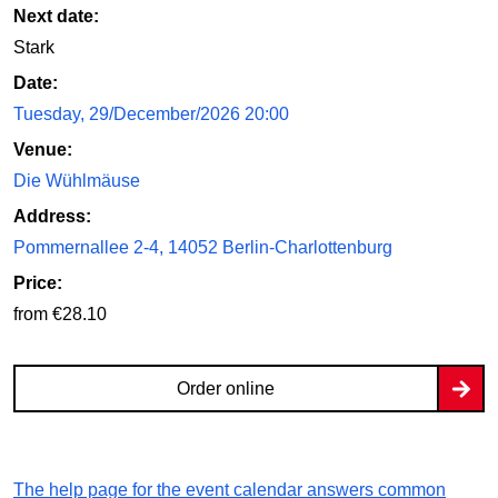
Next date:
Stark
Date:
Tuesday, 29/December/2026 20:00
Venue:
Die Wühlmäuse
Address:
Pommernallee 2-4, 14052 Berlin-Charlottenburg
Price:
from €28.10
Order online
The help page for the event calendar answers common