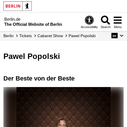
Berlin.de
The Official Website of Berlin
Accessibility
Search
Menu
Berlin
Tickets
Cabaret Show
Pawel Popolski
en
Pawel Popolski
Der Beste von der Beste