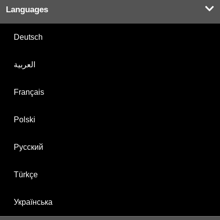
Languages
Deutsch
العربية
Français
Polski
Русский
Türkçe
Українська