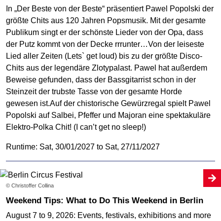
In „Der Beste von der Beste“ präsentiert Pawel Popolski der
größte Chits aus 120 Jahren Popsmusik. Mit der gesamte
Publikum singt er der schönste Lieder von der Opa, dass
der Putz kommt von der Decke rrrunter…Von der leiseste
Lied aller Zeiten (Lets` get loud) bis zu der größte Disco-
Chits aus der legendäre Zlotypalast. Pawel hat außerdem
Beweise gefunden, dass der Bassgitarrist schon in der
Steinzeit der trubste Tasse von der gesamte Horde
gewesen ist.Auf der chistorische Gewürzregal spielt Pawel
Popolski auf Salbei, Pfeffer und Majoran eine spektakuläre
Elektro-Polka Chit! (I can’t get no sleep!)
Runtime: Sat, 30/01/2027 to Sat, 27/11/2027
© Christoffer Collina
Weekend Tips: What to Do This Weekend in Berlin
August 7 to 9, 2026: Events, festivals, exhibitions and more