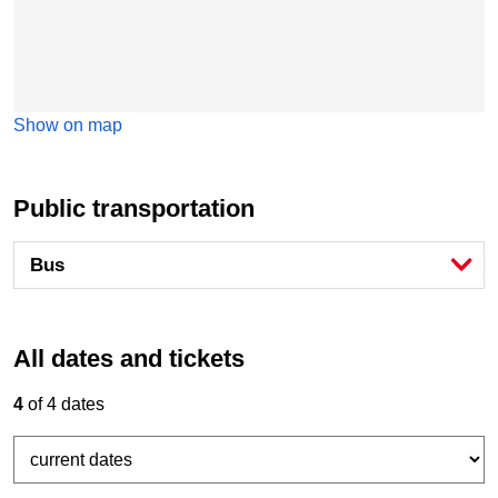
Show on map
Public transportation
Bus
All dates and tickets
4
of 4 dates