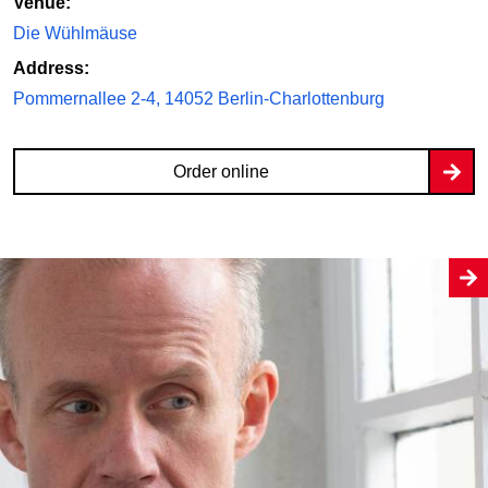
Venue:
Die Wühlmäuse
Address:
Pommernallee 2-4, 14052 Berlin-Charlottenburg
Order online