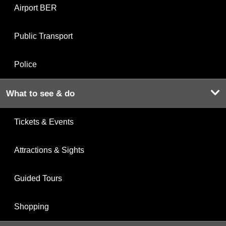
Airport BER
Public Transport
Police
What to see & do
Tickets & Events
Attractions & Sights
Guided Tours
Shopping