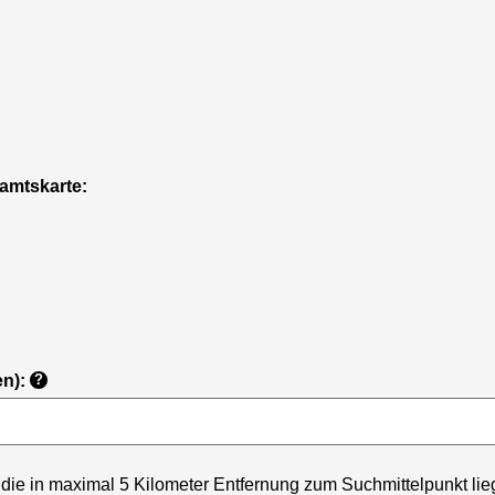
namtskarte:
en):
?
 die in maximal 5 Kilometer Entfernung zum Suchmittelpunkt lie