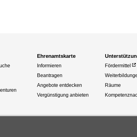
Ehrenamtskarte
Unterstützu
uche
Informieren
Fördermittel
Beantragen
Weiterbildung
Angebote entdecken
Räume
genturen
Vergünstigung anbieten
Kompetenznac