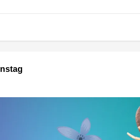
onstag