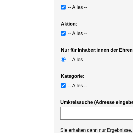
-- Alles --
Aktion:
-- Alles --
Nur für Inhaber:innen der Ehre
-- Alles --
Kategorie:
-- Alles --
Umkreissuche (Adresse eingeb
Sie erhalten dann nur Ergebnisse,