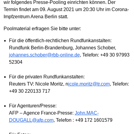
wir folgendes Presse-Pooling einrichten können. Der
Termin findet am 09. August 2021 um 20:30 Uhr im Corona-
Impfzentrum Arena Berlin statt.
Poolmaterial erfragen Sie bitte unter:
Für die öffentlich-rechtlichen Rundfunkanstalten:
Rundfunk Berlin-Brandenburg, Johannes Schober,
johannes.schober@rbb-online.de
, Telefon: +49 30 97993
52304
Für die privaten Rundfunkanstalten:
Reuters TV: Nicole Moritz, n
icole.moritz@tr.com
, Telefon:
+49 30 220133 717
Für Agenturen/Presse:
AFP – Agence France-Presse:
John.MAC-
DOUGALL@afp.com
, Telefon : +49 172 1601579