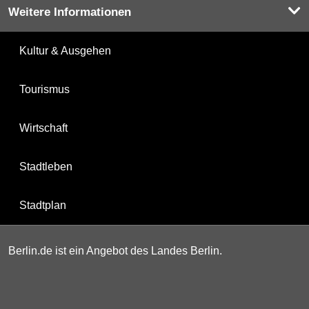
Weitere Informationen
Kultur & Ausgehen
Tourismus
Wirtschaft
Stadtleben
Stadtplan
Berlin.de ist ein Angebot des Landes Berlin.