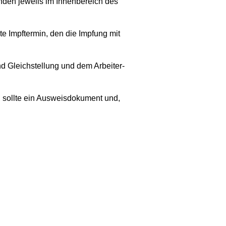
nden jeweils im Innenbereich des
 Impftermin, den die Impfung mit
d Gleichstellung und dem Arbeiter-
, sollte ein Ausweisdokument und,