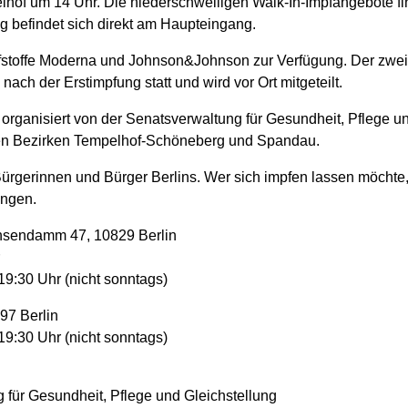
lhof um 14 Uhr. Die niederschwelligen Walk-In-Impfangebote fi
g befindet sich direkt am Haupteingang.
fstoffe Moderna und Johnson&Johnson zur Verfügung. Der zweite
nach der Erstimpfung statt und wird vor Ort mitgeteilt.
rganisiert von der Senatsverwaltung für Gesundheit, Pflege un
den Bezirken Tempelhof-Schöneberg und Spandau.
 Bürgerinnen und Bürger Berlins. Wer sich impfen lassen möchte
ingen.
hsendamm 47, 10829 Berlin
19:30 Uhr (nicht sonntags)
97 Berlin
19:30 Uhr (nicht sonntags)
 für Gesundheit, Pflege und Gleichstellung