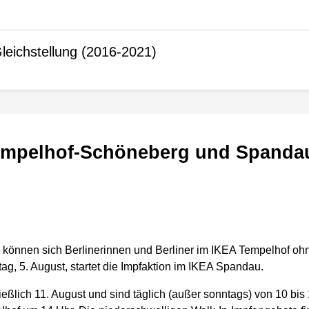
leichstellung (2016-2021)
 Tempelhof-Schöneberg und Spanda
, können sich Berlinerinnen und Berliner im IKEA Tempelhof o
g, 5. August, startet die Impfaktion im IKEA Spandau.
ßlich 11. August und sind täglich (außer sonntags) von 10 bis 