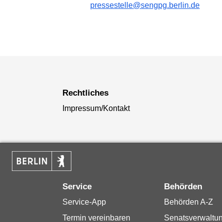
pressestelle@sengpg.berlin.de
Rechtliches
Impressum/Kontakt
Service
Behörden
Service-App
Behörden A-Z
Termin vereinbaren
Senatsverwaltu