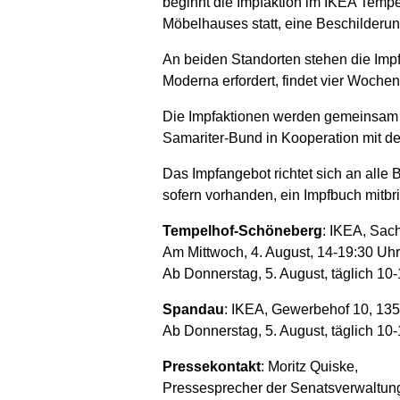
beginnt die Impfaktion im IKEA Tempe
Möbelhauses statt, eine Beschilderun
An beiden Standorten stehen die Imp
Moderna erfordert, findet vier Wochen 
Die Impfaktionen werden gemeinsam o
Samariter-Bund in Kooperation mit 
Das Impfangebot richtet sich an alle
sofern vorhanden, ein Impfbuch mitbr
Tempelhof-Schöneberg
: IKEA, Sac
Am Mittwoch, 4. August, 14-19:30 Uhr
Ab Donnerstag, 5. August, täglich 10-
Spandau
: IKEA, Gewerbehof 10, 135
Ab Donnerstag, 5. August, täglich 10-
Pressekontakt
: Moritz Quiske,
Pressesprecher der Senatsverwaltung