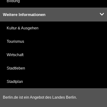
Bildung
Weitere Informationen
Kultur & Ausgehen
Tourismus
Wirtschaft
Stadtleben
Stadtplan
Berlin.de ist ein Angebot des Landes Berlin.