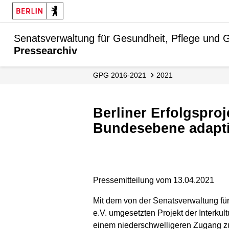
Senatsverwaltung für Gesundheit, Pflege und G
Pressearchiv
GPG 2016-2021
2021
Berliner Erfolgsprojekt der Interkulturelle Brückenbauer*innen wird auf
Bundesebene adapti
Pressemitteilung vom 13.04.2021
Mit dem von der Senatsverwaltung für
e.V. umgesetzten Projekt der Interkul
einem niederschwelligeren Zugang zu