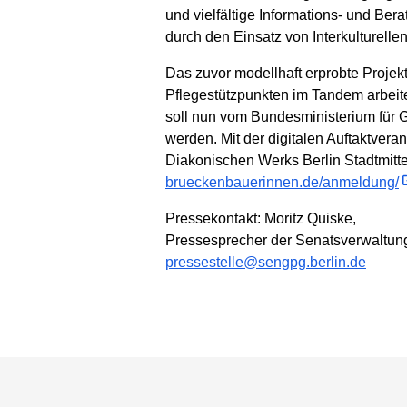
und vielfältige Informations- und Be
durch den Einsatz von Interkulturel
Das zuvor modellhaft erprobte Projekt
Pflegestützpunkten im Tandem arbeiten
soll nun vom Bundesministerium für G
werden. Mit der digitalen Auftaktveran
Diakonischen Werks Berlin Stadtmitte
brueckenbauerinnen.de/anmeldung/
Pressekontakt: Moritz Quiske,
Pressesprecher der Senatsverwaltung
pressestelle@sengpg.berlin.de