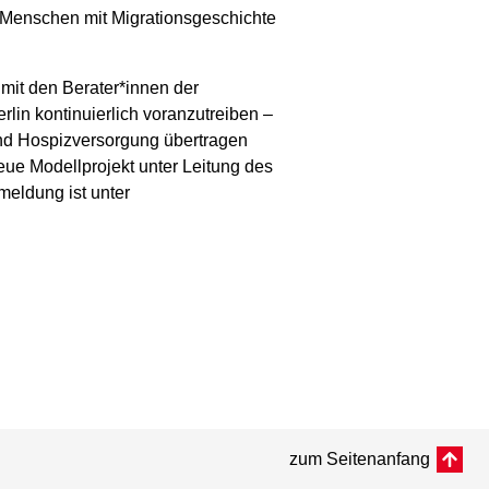
r Menschen mit Migrationsgeschichte
 mit den Berater*innen der
rlin kontinuierlich voranzutreiben –
 und Hospizversorgung übertragen
neue Modellprojekt unter Leitung des
meldung ist unter
zum Seitenanfang