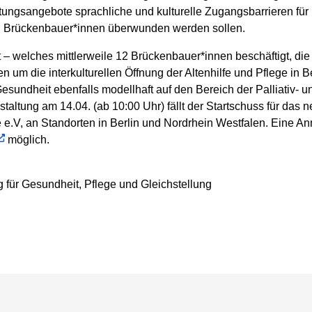
ratungsangebote sprachliche und kulturelle Zugangsbarrieren fü
len Brückenbauer*innen überwunden werden sollen.
 – welches mittlerweile 12 Brückenbauer*innen beschäftigt, die
 um die interkulturellen Öffnung der Altenhilfe und Pflege in Be
esundheit ebenfalls modellhaft auf den Bereich der Palliativ-
staltung am 14.04. (ab 10:00 Uhr) fällt der Startschuss für das 
 e.V, an Standorten in Berlin und Nordrhein Westfalen. Eine An
möglich.
 für Gesundheit, Pflege und Gleichstellung