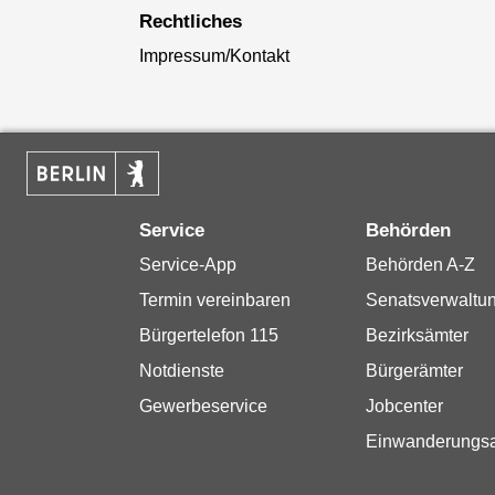
Rechtliches
Impressum/Kontakt
Service
Behörden
Service-App
Behörden A-Z
Termin vereinbaren
Senatsverwaltu
Bürgertelefon 115
Bezirksämter
Notdienste
Bürgerämter
Gewerbeservice
Jobcenter
Einwanderungs