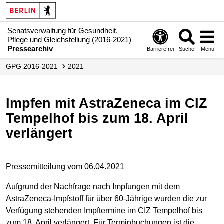
Senatsverwaltung für Gesundheit,
Pflege und Gleichstellung (2016-2021)
Pressearchiv
Barrierefrei
Suche
Menü
GPG 2016-2021
2021
Impfen mit AstraZeneca im CIZ
Tempelhof bis zum 18. April
verlängert
Pressemitteilung vom 06.04.2021
Aufgrund der Nachfrage nach Impfungen mit dem
AstraZeneca-Impfstoff für über 60-Jährige wurden die zur
Verfügung stehenden Impftermine im CIZ Tempelhof bis
zum 18. April verlängert. Für Terminbuchungen ist die