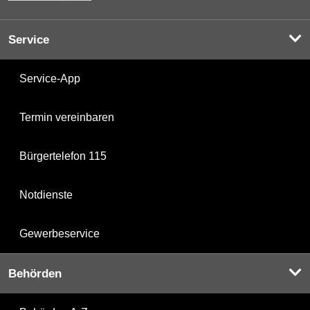
Service
Service-App
Termin vereinbaren
Bürgertelefon 115
Notdienste
Gewerbeservice
Behörden