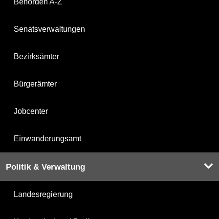
Behörden A-Z
Senatsverwaltungen
Bezirksämter
Bürgerämter
Jobcenter
Einwanderungsamt
Politik & Verwaltung
Landesregierung