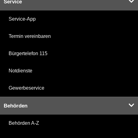
Service
Service-App
Termin vereinbaren
Bürgertelefon 115
Notdienste
Gewerbeservice
Behörden
Behörden A-Z