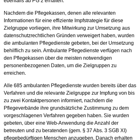
ebenfalls ab PG 2 erhalten.
Nachdem die Pflegekassen, denen alle relevanten
Informationen für eine effiziente Impfstrategie für diese
Zielgruppe vorliegen, ihre Mitwirkung zur Umsetzung aus
datenschutzrechtlichen Gründen verweigert haben, wurden
die ambulanten Pflegedienste gebeten, bei der Umsetzung
behilflich zu sein. Ambulante Pflegedienste verfügen nach
den Pflegekassen über die meisten notwendigen
personenbezogenen Daten, um die Zielgruppen zu
erreichen.
Alle 685 ambulanten Pflegedienste wurden bereits über das
Verfahren und die relevante Zielgruppe zur Impfung von bis
zu zwei Kontaktpersonen informiert, nachdem die
Pflegeverbände ihre grundsätzliche Zustimmung zu dem
vorgeschlagenen Verfahren gegeben haben. Sie wurden
gebeten, über eine Web-Anwendung die Anzahl der
betreuten und zu beratenden (gem. § 37 Abs. 3 SGB XI)
pflegebedürftigen Menschen anzugeben. Danach erhalten