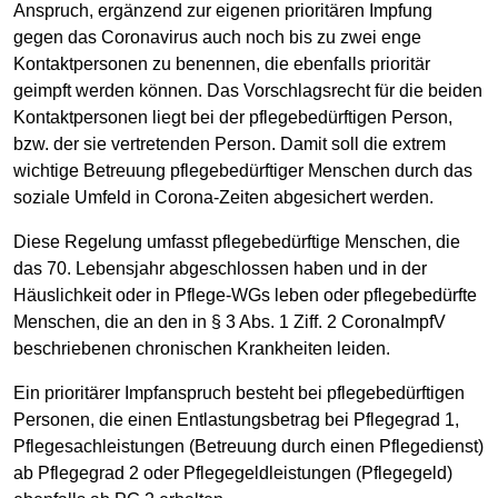
Anspruch, ergänzend zur eigenen prioritären Impfung
gegen das Coronavirus auch noch bis zu zwei enge
Kontaktpersonen zu benennen, die ebenfalls prioritär
geimpft werden können. Das Vorschlagsrecht für die beiden
Kontaktpersonen liegt bei der pflegebedürftigen Person,
bzw. der sie vertretenden Person. Damit soll die extrem
wichtige Betreuung pflegebedürftiger Menschen durch das
soziale Umfeld in Corona-Zeiten abgesichert werden.
Diese Regelung umfasst pflegebedürftige Menschen, die
das 70. Lebensjahr abgeschlossen haben und in der
Häuslichkeit oder in Pflege-WGs leben oder pflegebedürfte
Menschen, die an den in § 3 Abs. 1 Ziff. 2 CoronaImpfV
beschriebenen chronischen Krankheiten leiden.
Ein prioritärer Impfanspruch besteht bei pflegebedürftigen
Personen, die einen Entlastungsbetrag bei Pflegegrad 1,
Pflegesachleistungen (Betreuung durch einen Pflegedienst)
ab Pflegegrad 2 oder Pflegegeldleistungen (Pflegegeld)