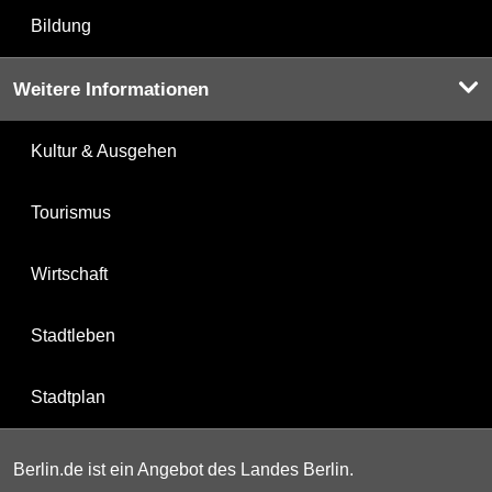
Bildung
Weitere Informationen
Kultur & Ausgehen
Tourismus
Wirtschaft
Stadtleben
Stadtplan
Berlin.de ist ein Angebot des Landes Berlin.