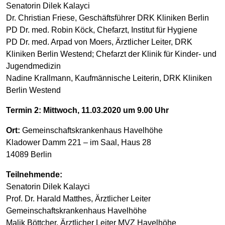
Senatorin Dilek Kalayci
Dr. Christian Friese, Geschäftsführer DRK Kliniken Berlin
PD Dr. med. Robin Köck, Chefarzt, Institut für Hygiene
PD Dr. med. Arpad von Moers, Ärztlicher Leiter, DRK
Kliniken Berlin Westend; Chefarzt der Klinik für Kinder- und
Jugendmedizin
Nadine Krallmann, Kaufmännische Leiterin, DRK Kliniken
Berlin Westend
Termin 2: Mittwoch, 11.03.2020 um 9.00 Uhr
Ort:
Gemeinschaftskrankenhaus Havelhöhe
Kladower Damm 221 – im Saal, Haus 28
14089 Berlin
Teilnehmende:
Senatorin Dilek Kalayci
Prof. Dr. Harald Matthes, Ärztlicher Leiter
Gemeinschaftskrankenhaus Havelhöhe
Malik Böttcher, Ärztlicher Leiter MVZ Havelhöhe