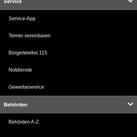
Service
Service-App
Termin vereinbaren
Bürgertelefon 115
Notdienste
Gewerbeservice
Behörden
Behörden A-Z