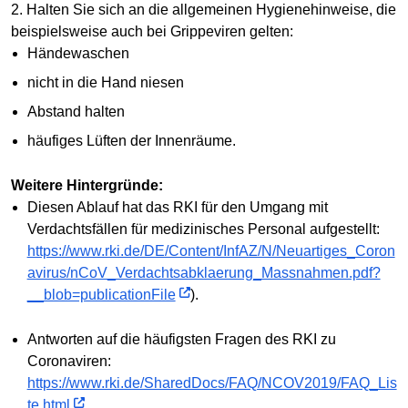
2. Halten Sie sich an die allgemeinen Hygienehinweise, die
beispielsweise auch bei Grippeviren gelten:
Händewaschen
nicht in die Hand niesen
Abstand halten
häufiges Lüften der Innenräume.
Weitere Hintergründe:
Diesen Ablauf hat das RKI für den Umgang mit
Verdachtsfällen für medizinisches Personal aufgestellt:
https://www.rki.de/DE/Content/InfAZ/N/Neuartiges_Coron
avirus/nCoV_Verdachtsabklaerung_Massnahmen.pdf?
__blob=publicationFile
).
Antworten auf die häufigsten Fragen des RKI zu
Coronaviren:
https://www.rki.de/SharedDocs/FAQ/NCOV2019/FAQ_Lis
te.html