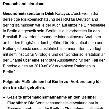
Deutschland einreisen.
Gesundheitssenatorin Dilek Kalayci:
„Auch wenn die
derzeitige Risikoeinschätzung des RKI für Deutschland
gering ist, müssen wir leider auch auf einzelne Einreisefälle
in Berlin eingestellt sein. Berlin ist gut vorbereitet für den
Ernstfall. Es werden besondere Informationsmaßnahmen
an beiden Flughäfen durchgeführt. Die Notaufnahmen und
Rettungsdienste sind ausführlich informiert. Berlin verfügt
mit dem Institut für Virologie und der Sonderisolierstation an
der Charité über eine sehr gute Ausstattung für den Fall der
Einreise eines an 2019-nCoV erkrankten Patienten in
Berlin.“
Folgende Maßnahmen hat Berlin zur Vorbereitung für
den Ernstfall getroffen:
Gezielte Informationsmaßnahme an den Berliner
Flughäfen:
Die Senatsgesundheitsverwaltung hat in
Zusammenarbeit mit der Berliner Flughafengesellschaft