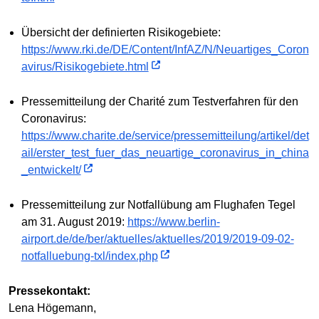
Übersicht der definierten Risikogebiete:
https://www.rki.de/DE/Content/InfAZ/N/Neuartiges_Coron
avirus/Risikogebiete.html
Pressemitteilung der Charité zum Testverfahren für den
Coronavirus:
https://www.charite.de/service/pressemitteilung/artikel/det
ail/erster_test_fuer_das_neuartige_coronavirus_in_china
_entwickelt/
Pressemitteilung zur Notfallübung am Flughafen Tegel
am 31. August 2019:
https://www.berlin-
airport.de/de/ber/aktuelles/aktuelles/2019/2019-09-02-
notfalluebung-txl/index.php
Pressekontakt:
Lena Högemann,