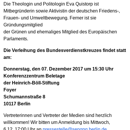
Die Theologin und Politologin Eva Quistorp ist
Mitbegründerin sowie Aktivistin der deutschen Friedens-,
Frauen- und Umweltbewegung. Ferner ist sie
Gründungsmitglied
der Grünen und ehemaliges Mitglied des Europäischen
Parlaments.
Die Verleihung des Bundesverdienstkreuzes findet statt
am:
Donnerstag, den 07. Dezember 2017 um 15:30 Uhr
Konferenzzentrum Beletage
der Heinrich-Böll-Stiftung
Foyer
Schumannstraße 8
10117 Berlin
Vertreterinnen und Vertreter der Medien sind herzlich
willkommen! Wir bitten um Anmeldung bis Mittwoch,
6.12.,17:00 Uhr an
pressestelle@sengpg.berlin.de