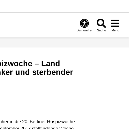
Barrierefrei
Suche
Menü
nker und sterbender
rmherrin die 20. Berliner Hospizwoche
 September 2017 stattfindende Woche