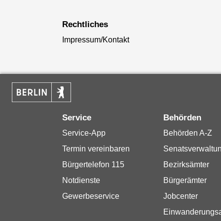
Rechtliches
Impressum/Kontakt
Service
Behörden
Service-App
Behörden A-Z
Termin vereinbaren
Senatsverwaltu
Bürgertelefon 115
Bezirksämter
Notdienste
Bürgerämter
Gewerbeservice
Jobcenter
Einwanderungs