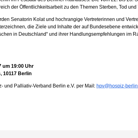
reich der Öffentlichkeitsarbeit zu den Themen Sterben, Tod und T
den Senatorin Kolat und hochrangige Vertreterinnen und Vertre
erzeichnen, die Ziele und Inhalte der auf Bundesebene entwick
schen in Deutschland“ und ihrer Handlungsempfehlungen im Ra
7 um 19:00 Uhr
, 10117 Berlin
 und Palliativ-Verband Berlin e.V. per Mail:
hpv@hospiz-berlin