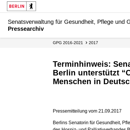
Senatsverwaltung für Gesundheit, Pflege und G
Pressearchiv
GPG 2016-2021
2017
Terminhinweis: Senatorin Dilek Kolat eröffnet 20. Hospizwoche – Land
Berlin unterstützt 
Menschen in Deutsc
Pressemitteilung vom 21.09.2017
Berlins Senatorin für Gesundheit, Pfl
des Hospiz- und Palliativverbandes B