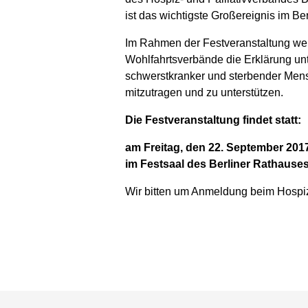
ist das wichtigste Großereignis im Be
Im Rahmen der Festveranstaltung wer
Wohlfahrtsverbände die Erklärung unt
schwerstkranker und sterbender Men
mitzutragen und zu unterstützen.
Die Festveranstaltung findet statt:
am Freitag, den 22. September 201
im Festsaal des Berliner Rathauses
Wir bitten um Anmeldung beim Hospiz-