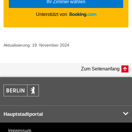
Ihr Zimmer wählen
Unterstützt von
Aktualisierung: 19. November 2024
Zum Seitenanfang
Hauptstadtportal
Impressum