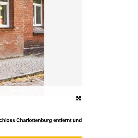
Queens Park Hotel
© Queens Park Hotel
chloss Charlottenburg entfernt und