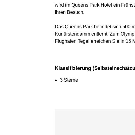
wird im Queens Park Hotel ein Frühs
Ihren Besuch.
Das Queens Park befindet sich 500 
Kurfürstendamm entfernt. Zum Olympi
Flughafen Tegel erreichen Sie in 15 M
Klassifizierung (Selbsteinschätz
3 Sterne
Karte überspringen