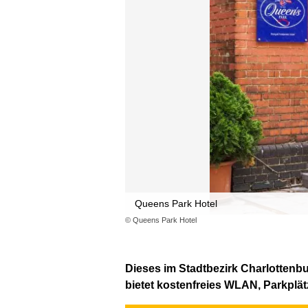
Queens Park Hotel
© Queens Park Hotel
Dieses im Stadtbezirk Charlottenb
bietet kostenfreies WLAN, Parkplä