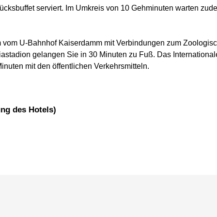
tücksbuffet serviert. Im Umkreis von 10 Gehminuten warten zud
m vom U-Bahnhof Kaiserdamm mit Verbindungen zum Zoologisc
astadion gelangen Sie in 30 Minuten zu Fuß. Das Internationa
inuten mit den öffentlichen Verkehrsmitteln.
ung des Hotels)