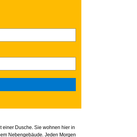
t einer Dusche. Sie wohnen hier in
 einem Nebengebäude. Jeden Morgen