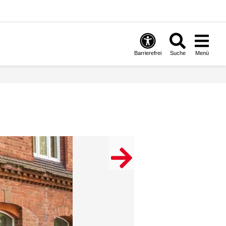
Barrierefrei
Suche
Menü