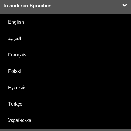
In anderen Sprachen
English
العربية
Français
Polski
Русский
Türkçe
Українська