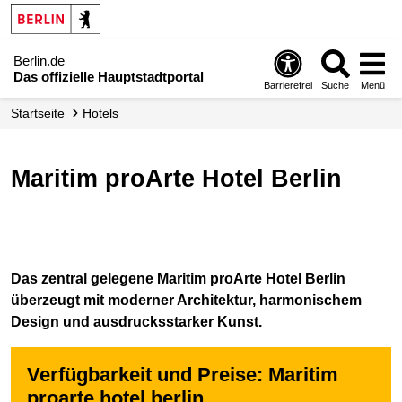
Berlin.de
Das offizielle Hauptstadtportal
Barrierefrei
Suche
Menü
Startseite
Hotels
Maritim proArte Hotel Berlin
Das zentral gelegene Maritim proArte Hotel Berlin
überzeugt mit moderner Architektur, harmonischem
Design und ausdrucksstarker Kunst.
Verfügbarkeit und Preise: Maritim
proarte hotel berlin