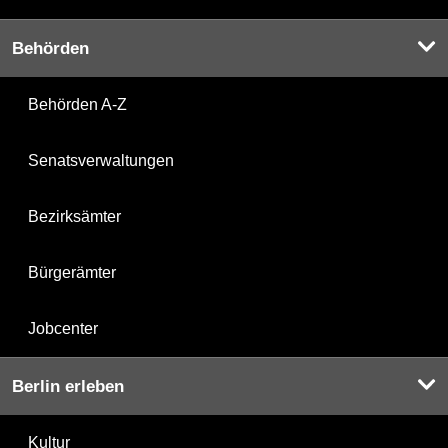
Behörden
Behörden A-Z
Senatsverwaltungen
Bezirksämter
Bürgerämter
Jobcenter
Berlin erleben
Kultur