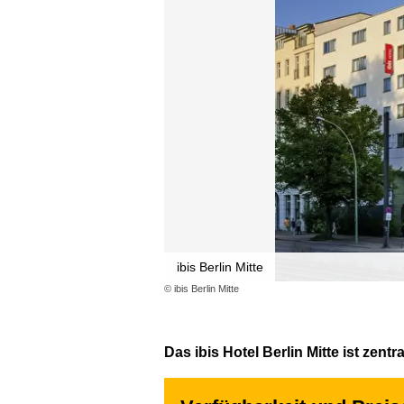
ibis Berlin Mitte
© ibis Berlin Mitte
Das ibis Hotel Berlin Mitte ist zen