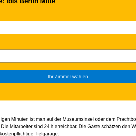
: ibis Berlin Mitte
Ihr Zimmer wählen
enigen Minuten ist man auf der Museumsinsel oder dem Prachtbo
r. Die Mitarbeiter sind 24 h erreichbar. Die Gäste schätzen den
kostenpflichtige Tiefgarage.