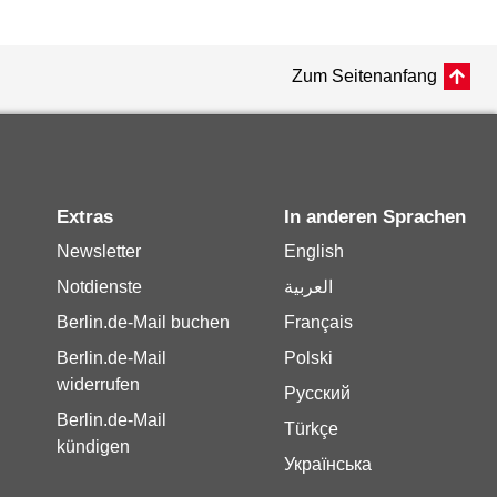
Zum Seitenanfang
Extras
In anderen Sprachen
Newsletter
English
Notdienste
العربية
Berlin.de-Mail buchen
Français
Berlin.de-Mail
Polski
widerrufen
Русский
Berlin.de-Mail
Türkçe
kündigen
Українська