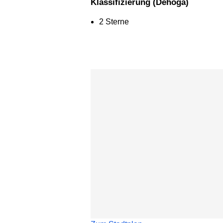
Klassifizierung (Dehoga)
2 Sterne
Karte überspringen