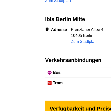
Zum Stadtplan
ibis Berlin Mitte
Adresse
Prenzlauer Allee 4
10405 Berlin
Zum Stadtplan
Verkehrsanbindungen
Bus
Tram
Verfügbarkeit und Preise