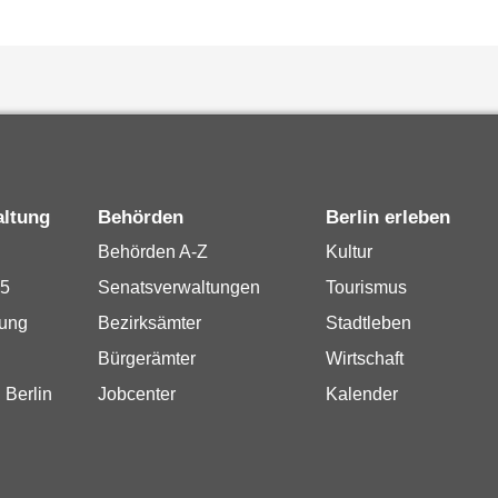
altung
Behörden
Berlin erleben
Behörden A-Z
Kultur
15
Senatsverwaltungen
Tourismus
rung
Bezirksämter
Stadtleben
Bürgerämter
Wirtschaft
 Berlin
Jobcenter
Kalender