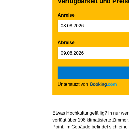
Verfügbarkeit und Preise
Anreise
Abreise
Unterstützt von
Etwas Hochkultur gefällig? In nur w
verfügt über 198 klimatisierte Zimme
Point. Im Gebäude befindet sich eine 