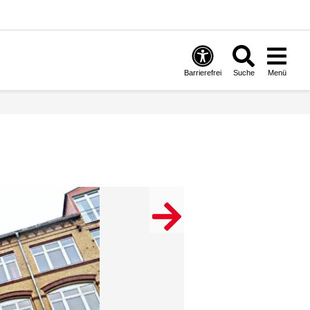
Barrierefrei
Suche
Menü