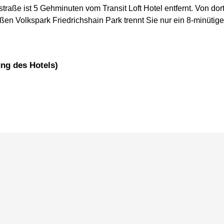
traße ist 5 Gehminuten vom Transit Loft Hotel entfernt. Von do
ßen Volkspark Friedrichshain Park trennt Sie nur ein 8-minütig
ung des Hotels)