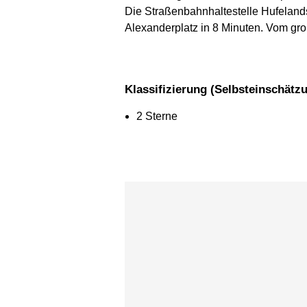
Die Straßenbahnhaltestelle Hufelands
Alexanderplatz in 8 Minuten. Vom gro
Klassifizierung (Selbsteinschätz
2 Sterne
Karte überspringen