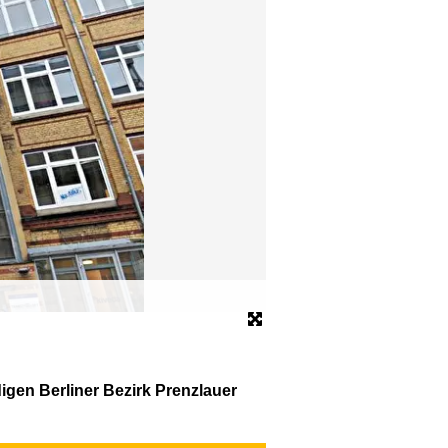
Hotel Transit Loft
© Hotel Transit Loft
igen Berliner Bezirk Prenzlauer