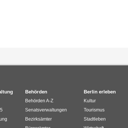
altung
Behörden
Berlin erleben
Behörden A-Z
Kultur
15
Senatsverwaltungen
Tourismus
rung
Bezirksämter
Stadtleben