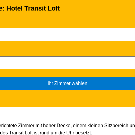
e: Hotel Transit Loft
Ihr Zimmer wählen
ngerichtete Zimmer mit hoher Decke, einem kleinen Sitzbereich 
es Transit Loft ist rund um die Uhr besetzt.