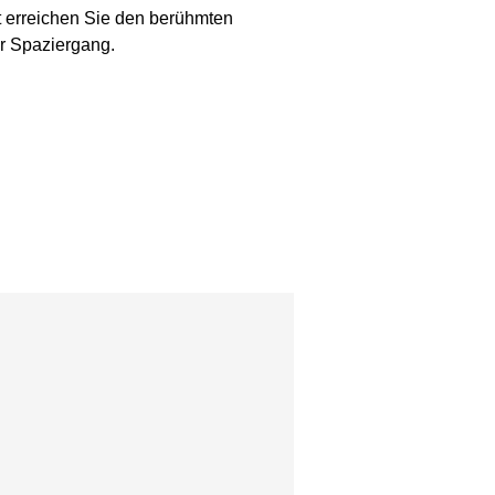
rt erreichen Sie den berühmten
er Spaziergang.