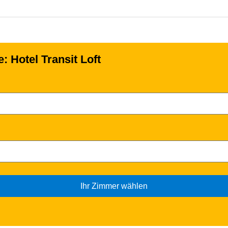
e: Hotel Transit Loft
Ihr Zimmer wählen