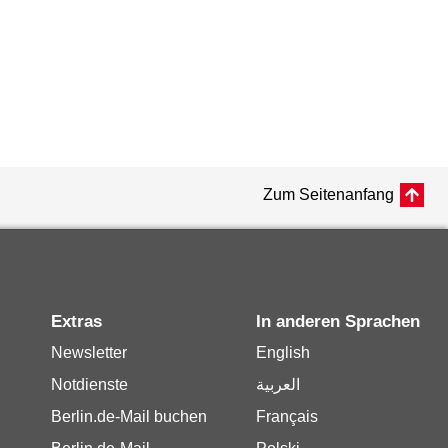
Zum Seitenanfang
Extras
In anderen Sprachen
Newsletter
English
Notdienste
العربية
Berlin.de-Mail buchen
Français