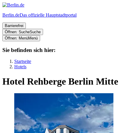
Berlin.de
Das offizielle Hauptstadtportal
Barrierefrei
Öffnen: Suche
Suche
Öffnen: Menü
Menü
Sie befinden sich hier:
Startseite
Hotels
Hotel Rehberge Berlin Mitte