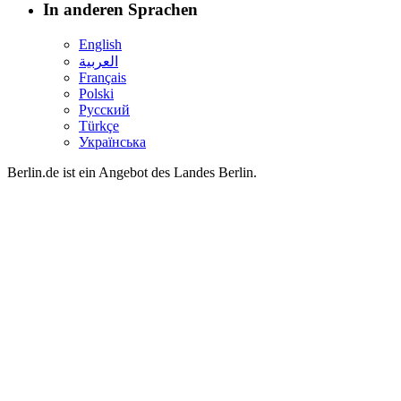
In anderen Sprachen
English
العربية
Français
Polski
Русский
Türkçe
Українська
Berlin.de ist ein Angebot des Landes Berlin.