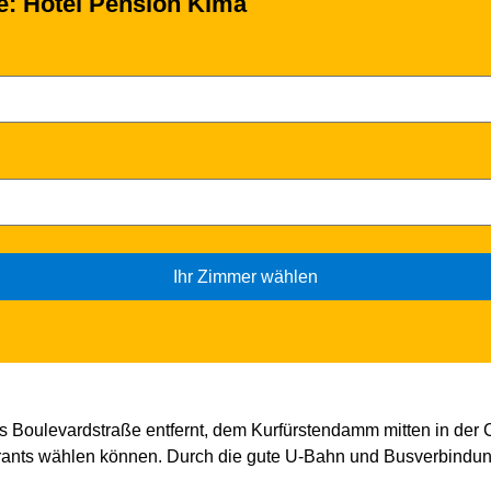
se: Hotel Pension Kima
Ihr Zimmer wählen
ns Boulevardstraße entfernt, dem Kurfürstendamm mitten in der
ants wählen können. Durch die gute U-Bahn und Busverbindun