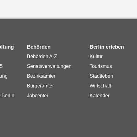
altung
Behörden
Berlin erleben
Behörden A-Z
Kultur
15
Senatsverwaltungen
Tourismus
rung
Bezirksämter
Stadtleben
Bürgerämter
Wirtschaft
 Berlin
Jobcenter
Kalender