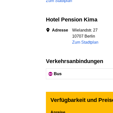
Zum Stadtplan
Hotel Pension Kima
Adresse
Wielandstr. 27
10707 Berlin
Zum Stadtplan
Verkehrsanbindungen
Bus
Verfügbarkeit und Prei
Anreise