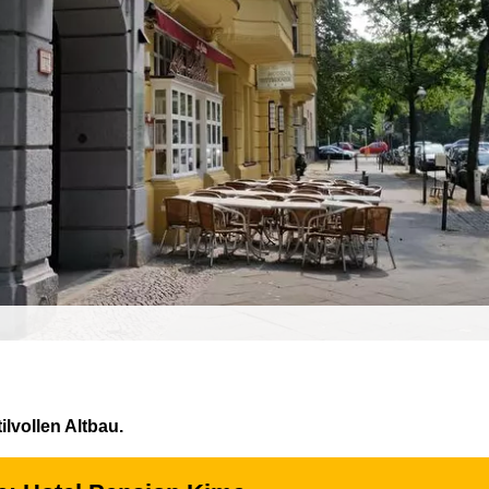
ilvollen Altbau.