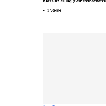
Klassifizierung (Selbsteinschätz
3 Sterne
Karte überspringen