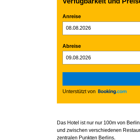
Verfügbarkeit und Prei
Anreise
Abreise
Unterstützt von
Das Hotel ist nur nur 100m von Berli
und zwischen verschiedenen Restaur
zentralen Punkten Berlins.