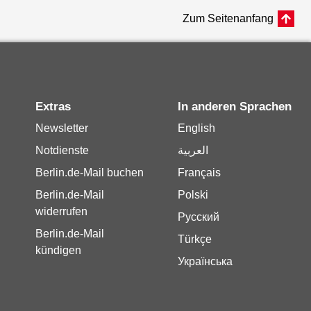
Zum Seitenanfang
Extras
In anderen Sprachen
Newsletter
English
Notdienste
العربية
Berlin.de-Mail buchen
Français
Berlin.de-Mail
Polski
widerrufen
Русский
Berlin.de-Mail
Türkçe
kündigen
Українська