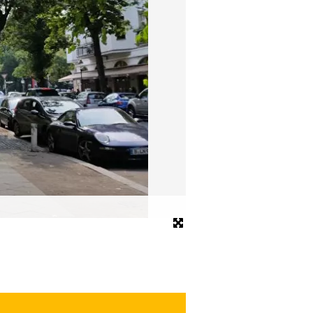
Hotel Pension Kima
© Hotel Pension Kima