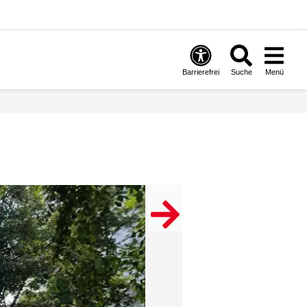
Barrierefrei
Suche
Menü