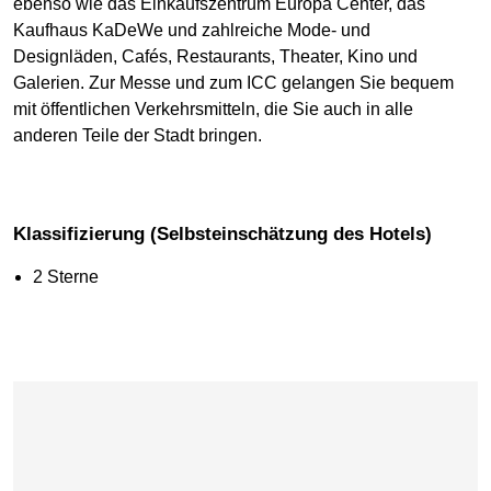
ebenso wie das Einkaufszentrum Europa Center, das
Kaufhaus KaDeWe und zahlreiche Mode- und
Designläden, Cafés, Restaurants, Theater, Kino und
Galerien. Zur Messe und zum ICC gelangen Sie bequem
mit öffentlichen Verkehrsmitteln, die Sie auch in alle
anderen Teile der Stadt bringen.
Klassifizierung (Selbsteinschätzung des Hotels)
2 Sterne
Karte überspringen