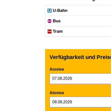
U-Bahn
Bus
Tram
Verfügbarkeit und Prei
Anreise
Abreise