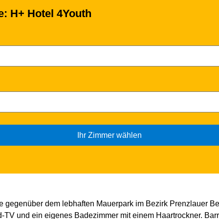
se: H+ Hotel 4Youth
Ihr Zimmer wählen
e gegenüber dem lebhaften Mauerpark im Bezirk Prenzlauer Ber
d-TV und ein eigenes Badezimmer mit einem Haartrockner. Barri