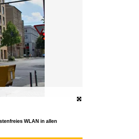
H+ Hotel 4Youth
© H+ Hotel 4Youth
stenfreies WLAN in allen