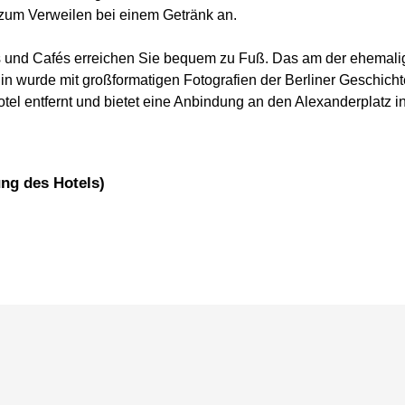
r zum Verweilen bei einem Getränk an.
ts und Cafés erreichen Sie bequem zu Fuß. Das am der ehemal
in wurde mit großformatigen Fotografien der Berliner Geschich
tel entfernt und bietet eine Anbindung an den Alexanderplatz i
ung des Hotels)