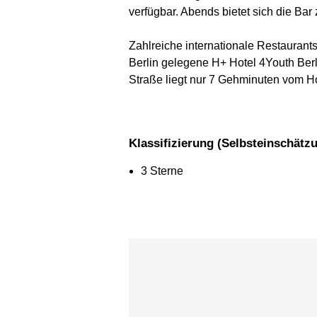
verfügbar. Abends bietet sich die Ba
Zahlreiche internationale Restauran
Berlin gelegene H+ Hotel 4Youth Berl
Straße liegt nur 7 Gehminuten vom Ho
Klassifizierung (Selbsteinschätz
3 Sterne
Karte überspringen