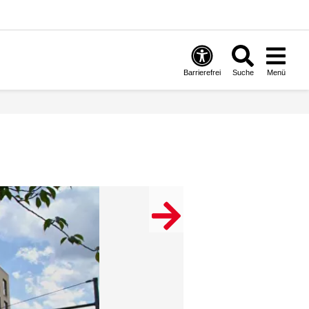
Barrierefrei
Suche
Menü