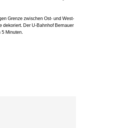
igen Grenze zwischen Ost- und West-
te dekoriert. Der U-Bahnhof Bernauer
n 5 Minuten.