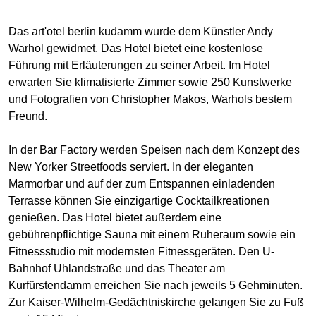
Das art'otel berlin kudamm wurde dem Künstler Andy
Warhol gewidmet. Das Hotel bietet eine kostenlose
Führung mit Erläuterungen zu seiner Arbeit. Im Hotel
erwarten Sie klimatisierte Zimmer sowie 250 Kunstwerke
und Fotografien von Christopher Makos, Warhols bestem
Freund.
In der Bar Factory werden Speisen nach dem Konzept des
New Yorker Streetfoods serviert. In der eleganten
Marmorbar und auf der zum Entspannen einladenden
Terrasse können Sie einzigartige Cocktailkreationen
genießen. Das Hotel bietet außerdem eine
gebührenpflichtige Sauna mit einem Ruheraum sowie ein
Fitnessstudio mit modernsten Fitnessgeräten. Den U-
Bahnhof Uhlandstraße und das Theater am
Kurfürstendamm erreichen Sie nach jeweils 5 Gehminuten.
Zur Kaiser-Wilhelm-Gedächtniskirche gelangen Sie zu Fuß