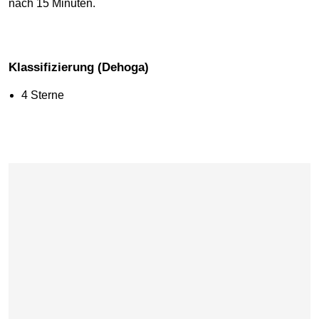
nach 15 Minuten.
Klassifizierung (Dehoga)
4 Sterne
Karte überspringen