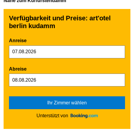
Nähe zum Kurfürstendamm
Verfügbarkeit und Preise: art'otel
berlin kudamm
Anreise
Abreise
Ihr Zimmer wählen
Unterstützt von